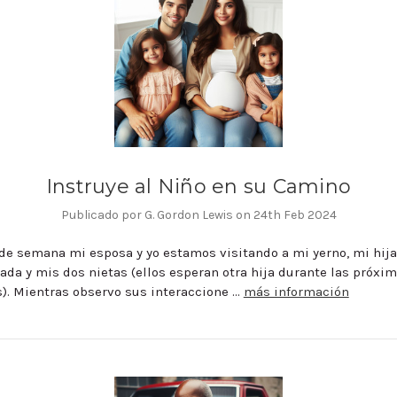
Instruye al Niño en su Camino
Publicado por G. Gordon Lewis on 24th Feb 2024
 de semana mi esposa y yo estamos visitando a mi yerno, mi hij
da y mis dos nietas (ellos esperan otra hija durante las próxi
. Mientras observo sus interaccione …
más información