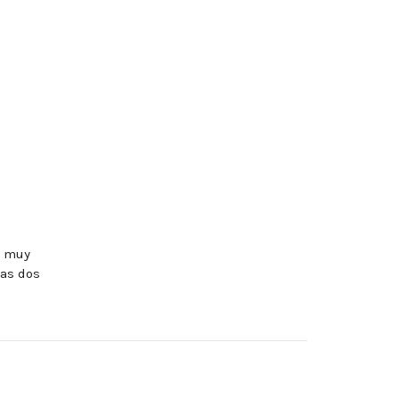
a muy
mas dos