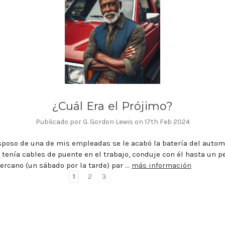
¿Cuál Era el Prójimo?
Publicado por G. Gordon Lewis on 17th Feb 2024
sposo de una de mis empleadas se le acabó la batería del autom
tenía cables de puente en el trabajo, conduje con él hasta un 
ercano (un sábado por la tarde) par …
más información
1
2
3