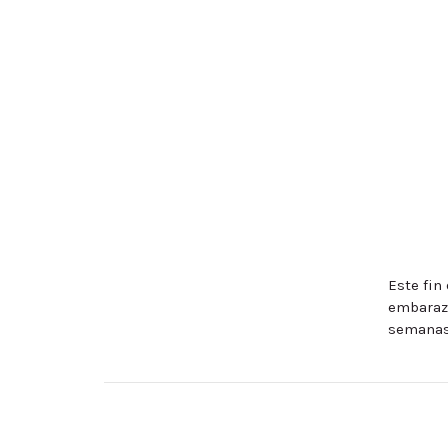
Este fin
embaraza
semanas)