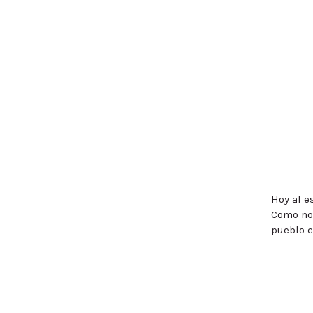
Hoy al e
Como no 
pueblo c