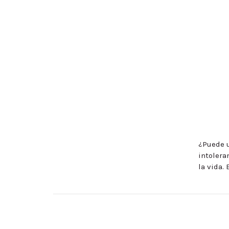
¿Puede u
intolera
la vida.