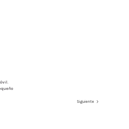
óvil.
pequeño
Siguiente