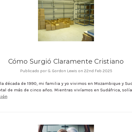
Cómo Surgió Claramente Cristiano
Publicado por G. Gordon Lewis on 22nd Feb 2025
la década de 1990, mi familia y yo vivimos en Mozambique y Sud
otal de más de cinco años. Mientras vivíamos en Sudáfrica, solí
ción