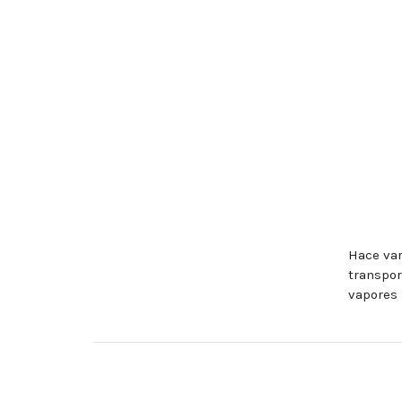
Hace var
transpor
vapores 