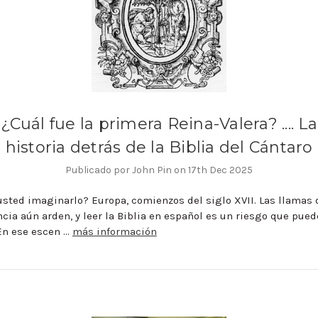
¿Cuál fue la primera Reina-Valera? .... La
historia detrás de la Biblia del Cántaro
Publicado por John Pin on 17th Dec 2025
sted imaginarlo? Europa, comienzos del siglo XVII. Las llamas 
ncia aún arden, y leer la Biblia en español es un riesgo que pued
 En ese escen …
más información