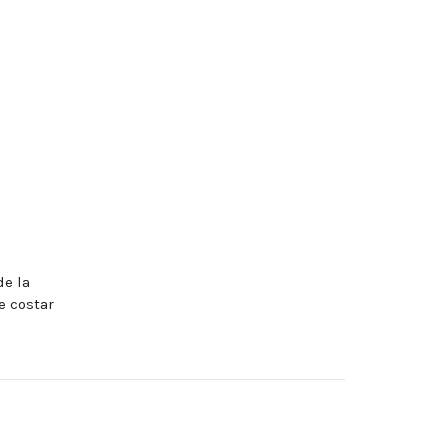
de la
e costar