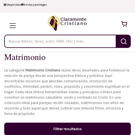
🏪
Mayoristas
🚚
Envíos y entregas
Buscar
productos
Matrimonio
La categoría
Matrimonio Cristiano
reúne libros diseñados para fortalecer la
relación de pareja desde una perspectiva bíblica y práctica. Aquí
encontrarás recursos que abordan comunicación, resolución de
conflictos, intimidad, perdón, roles, propósito y crecimiento espiritual en el
hogar. Cada obra ofrece herramientas claras y principios sólidos para
construir un matrimonio saludable, unido y centrado en Cristo. Es una
colección ideal para parejas recién casadas, matrimonios con años de
recorrido y todo aquel que desee cultivar una relación firme, amorosa y
llena de propósito.
Filtrar resultados