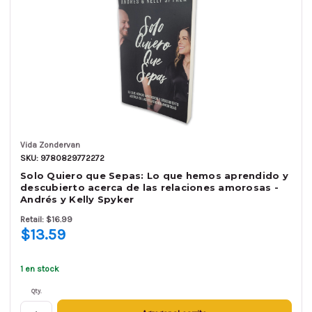
Vida Zondervan
SKU: 9780829772272
Solo Quiero que Sepas: Lo que hemos aprendido y
descubierto acerca de las relaciones amorosas -
Andrés y Kelly Spyker
Retail: $16.99
$13.59
1 en stock
Qty.