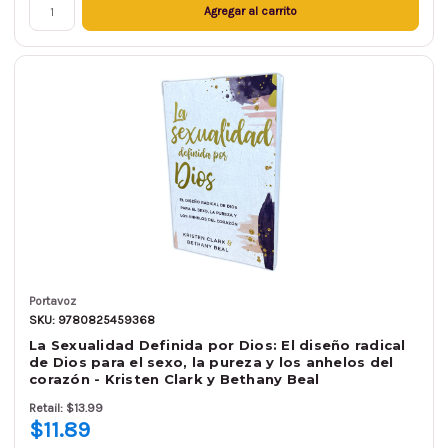
Agregar al carrito
Portavoz
SKU: 9780825459368
La Sexualidad Definida por Dios: El diseño radical
de Dios para el sexo, la pureza y los anhelos del
corazón - Kristen Clark y Bethany Beal
Retail: $13.99
$11.89