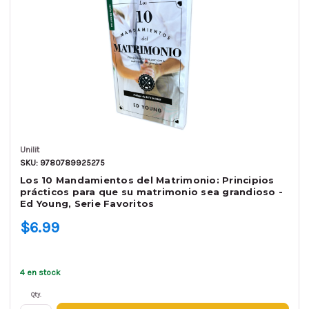
Unilit
SKU: 9780789925275
Los 10 Mandamientos del Matrimonio: Principios
prácticos para que su matrimonio sea grandioso -
Ed Young, Serie Favoritos
$6.99
4 en stock
Qty.