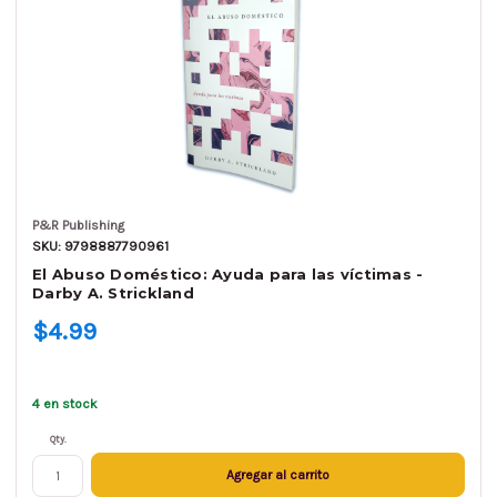
P&R Publishing
SKU: 9798887790961
El Abuso Doméstico: Ayuda para las víctimas -
Darby A. Strickland
$4.99
4 en stock
Qty.
Agregar al carrito