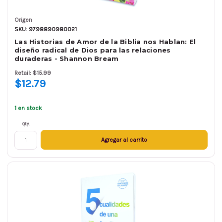
Origen
SKU: 9798890980021
Las Historias de Amor de la Biblia nos Hablan: El
diseño radical de Dios para las relaciones
duraderas - Shannon Bream
Retail: $15.99
$12.79
1 en stock
Qty.
Agregar al carrito