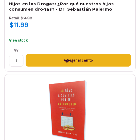
Hijos en las Drogas: ¿Por qué nuestros hijos
consumen drogas? - Dr. Sebastián Palermo
Retail: $14.99
$11.99
8 en stock
Qty.
Agregar al carrito