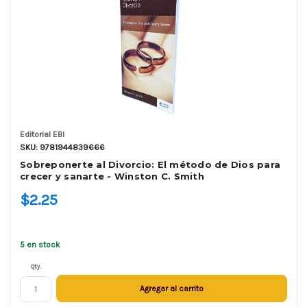
Editorial EBI
SKU: 9781944839666
Sobreponerte al Divorcio: El método de Dios para
crecer y sanarte - Winston C. Smith
$2.25
5 en stock
Qty.
Agregar al carrito