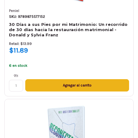
Peniel
SKU: 9789875577152
30 Días a sus Pies por mi Matrimonio: Un recorrido
de 30 días hacia la restauración matrimonial -
Donald y Sylvia Franz
Retail: $13.99
$11.89
6 en stock
Qty.
Agregar al carrito