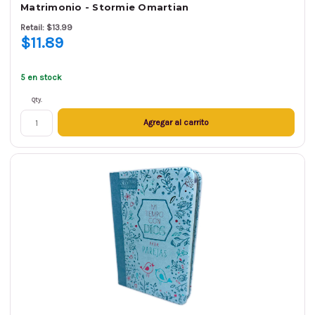
Matrimonio - Stormie Omartian
Retail: $13.99
$11.89
5 en stock
Qty.
Agregar al carrito