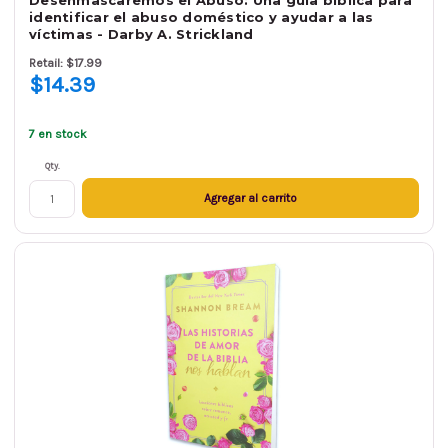
Desenmascaremos el Abuso: Una guía bíblica para
identificar el abuso doméstico y ayudar a las
víctimas - Darby A. Strickland
Retail: $17.99
$14.39
7 en stock
Qty.
Agregar al carrito