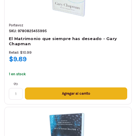
Portavoz
SKU: 9780825455995
El Matrimonio que siempre has deseado - Gary
Chapman
Retail: $10.99
$9.89
1 en stock
Qty.
Agregar al carrito