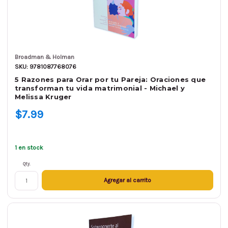
Broadman & Holman
SKU: 9781087768076
5 Razones para Orar por tu Pareja: Oraciones que
transforman tu vida matrimonial - Michael y
Melissa Kruger
$7.99
1 en stock
Qty.
Agregar al carrito