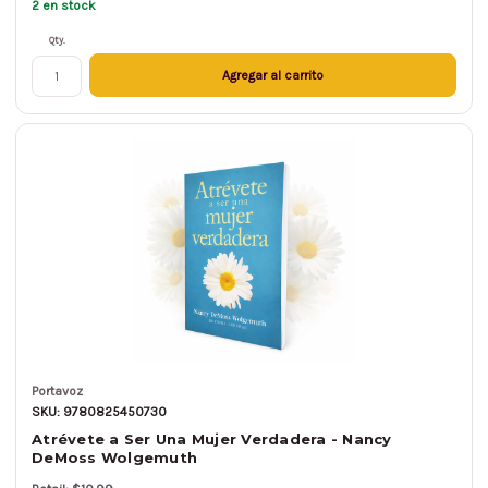
2 en stock
Qty.
Agregar al carrito
Portavoz
SKU: 9780825450730
Atrévete a Ser Una Mujer Verdadera - Nancy
DeMoss Wolgemuth