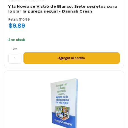
Y la Novia se Vistió de Blanco: Siete secretos para
lograr la pureza sexual - Dannah Gresh
Retail: $10.99
$9.89
2 en stock
Qty.
Agregar al carrito