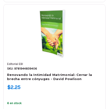
Editorial EBI
SKU: 9781944839406
Renovando la Intimidad Matrimonial: Cerrar la
brecha entre cónyuges - David Powlison
$2.25
6 en stock