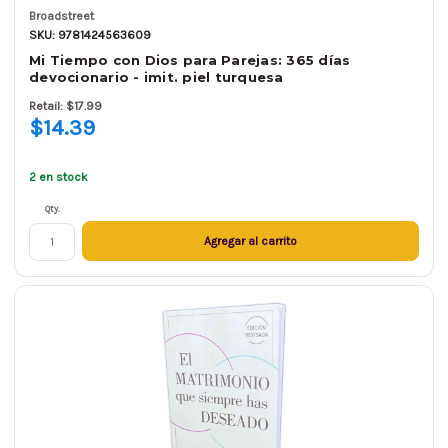
Broadstreet
SKU: 9781424563609
Mi Tiempo con Dios para Parejas: 365 días
devocionario - imit. piel turquesa
Retail: $17.99
$14.39
2 en stock
Qty.
Agregar al carrito