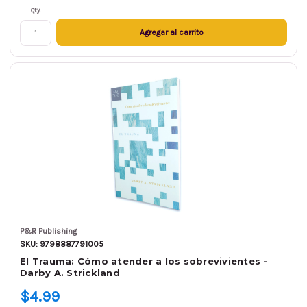
Qty.
Agregar al carrito
P&R Publishing
SKU: 9798887791005
El Trauma: Cómo atender a los sobrevivientes -
Darby A. Strickland
$4.99