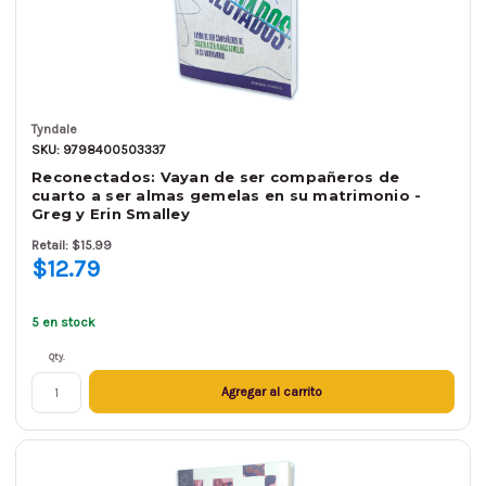
Tyndale
SKU: 9798400503337
Reconectados: Vayan de ser compañeros de
cuarto a ser almas gemelas en su matrimonio -
Greg y Erin Smalley
Retail: $15.99
$12.79
5 en stock
Qty.
Agregar al carrito