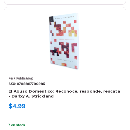
P&R Publishing
SKU: 9798887790985
El Abuso Doméstico: Reconoce, responde, rescata
- Darby A. Strickland
$4.99
7 en stock