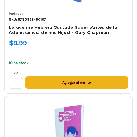
Portavoz
SKU: 9780825450167
Lo que me Hubiera Gustado Saber ¡Antes de la
Adolescencia de mis Hijos! - Gary Chapman
$9.99
10 en stock
Qty.
Agregar al carrito