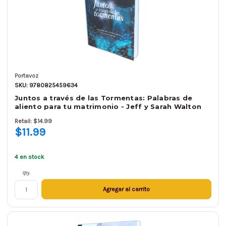
Portavoz
SKU: 9780825459634
Juntos a través de las Tormentas: Palabras de
aliento para tu matrimonio - Jeff y Sarah Walton
Retail: $14.99
$11.99
4 en stock
Qty.
Agregar al carrito