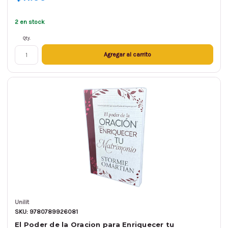
2 en stock
Qty.
Agregar al carrito
Unilit
SKU: 9780789926081
El Poder de la Oracion para Enriquecer tu