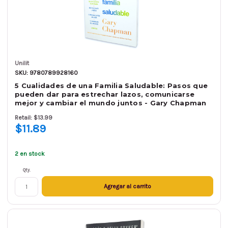
Unilit
SKU: 9780789928160
5 Cualidades de una Familia Saludable: Pasos que
pueden dar para estrechar lazos, comunicarse
mejor y cambiar el mundo juntos - Gary Chapman
Retail: $13.99
$11.89
2 en stock
Qty.
Agregar al carrito