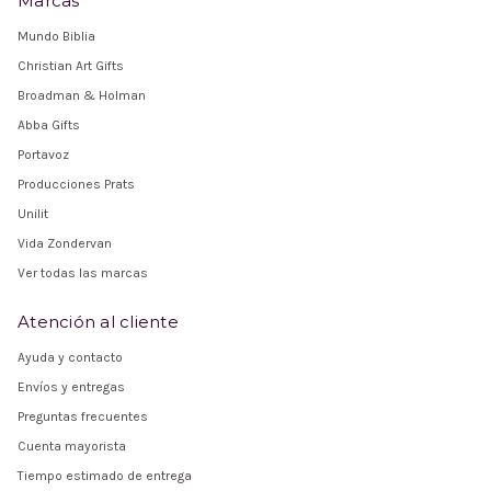
Marcas
Mundo Biblia
Christian Art Gifts
Broadman & Holman
Abba Gifts
Portavoz
Producciones Prats
Unilit
Vida Zondervan
Ver todas las marcas
Atención al cliente
Ayuda y contacto
Envíos y entregas
Preguntas frecuentes
Cuenta mayorista
Tiempo estimado de entrega