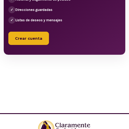
✓
Direcciones guardadas
✓
Listas de deseos y mensajes
Crear cuenta