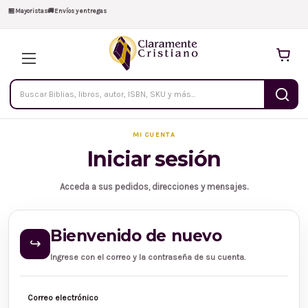
🏪
Mayoristas
🚚
Envíos y entregas
Buscar
productos
MI CUENTA
Iniciar sesión
Acceda a sus pedidos, direcciones y mensajes.
Bienvenido de nuevo
↪
Ingrese con el correo y la contraseña de su cuenta.
Correo electrónico