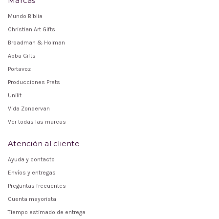
Marcas
Mundo Biblia
Christian Art Gifts
Broadman & Holman
Abba Gifts
Portavoz
Producciones Prats
Unilit
Vida Zondervan
Ver todas las marcas
Atención al cliente
Ayuda y contacto
Envíos y entregas
Preguntas frecuentes
Cuenta mayorista
Tiempo estimado de entrega