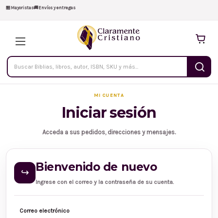
🏪
Mayoristas
🚚
Envíos y entregas
Buscar
productos
MI CUENTA
Iniciar sesión
Acceda a sus pedidos, direcciones y mensajes.
Bienvenido de nuevo
↪
Ingrese con el correo y la contraseña de su cuenta.
Correo electrónico