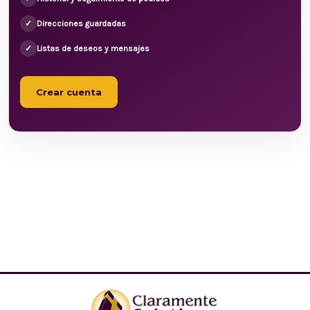
✓
Direcciones guardadas
✓
Listas de deseos y mensajes
Crear cuenta