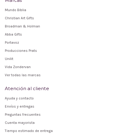
Marcas
Mundo Biblia
Christian Art Gifts
Broadman & Holman
Abba Gifts
Portavoz
Producciones Prats
Unilit
Vida Zondervan
Ver todas las marcas
Atención al cliente
Ayuda y contacto
Envíos y entregas
Preguntas frecuentes
Cuenta mayorista
Tiempo estimado de entrega