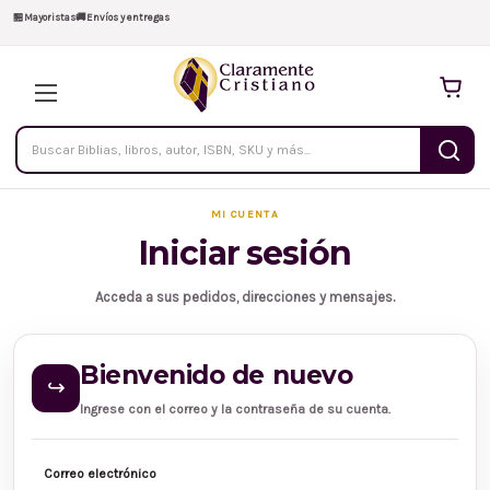
🏪
Mayoristas
🚚
Envíos y entregas
Buscar
productos
MI CUENTA
Iniciar sesión
Acceda a sus pedidos, direcciones y mensajes.
Bienvenido de nuevo
↪
Ingrese con el correo y la contraseña de su cuenta.
Correo electrónico