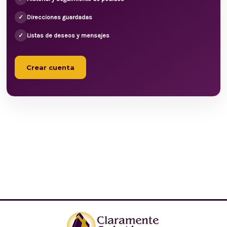
✓
Direcciones guardadas
✓
Listas de deseos y mensajes
Crear cuenta