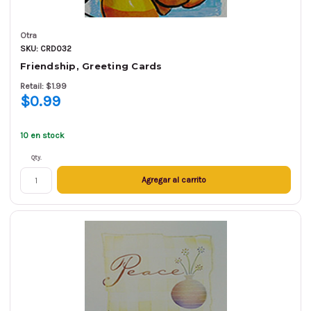
Otra
SKU: CRD032
Friendship, Greeting Cards
Retail: $1.99
$0.99
10 en stock
Qty.
Agregar al carrito