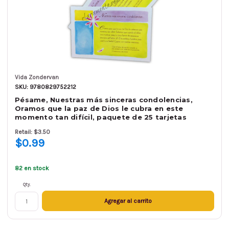
Vida Zondervan
SKU: 9780829752212
Pésame, Nuestras más sinceras condolencias,
Oramos que la paz de Dios le cubra en este
momento tan difícil, paquete de 25 tarjetas
Retail: $3.50
$0.99
82 en stock
Qty.
Agregar al carrito