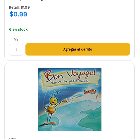
Retail: $1.99
$0.99
6 en stock
Qty.
Agregar al carrito