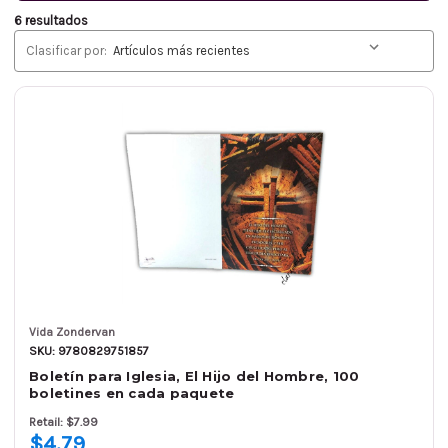
6 resultados
Clasificar por:
Vida Zondervan
SKU: 9780829751857
Boletín para Iglesia, El Hijo del Hombre, 100
boletines en cada paquete
Retail: $7.99
$4.79