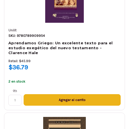
Unilit
SKU: 9780789909954
Aprendamos Griego: Un excelente texto para el
estudio exegético del nuevo testamento -
Clarence Hale
Retail: $45.99
$36.79
2 en stock
Qty.
Agregar al carrito