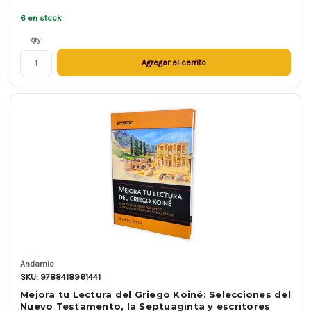
6 en stock
Qty.
Agregar al carrito
Andamio
SKU: 9788418961441
Mejora tu Lectura del Griego Koiné: Selecciones del
Nuevo Testamento, la Septuaginta y escritores