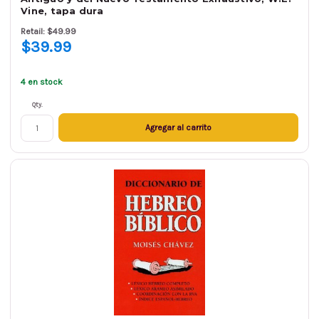
Vine, tapa dura
Retail: $49.99
$39.99
4 en stock
Qty.
Agregar al carrito