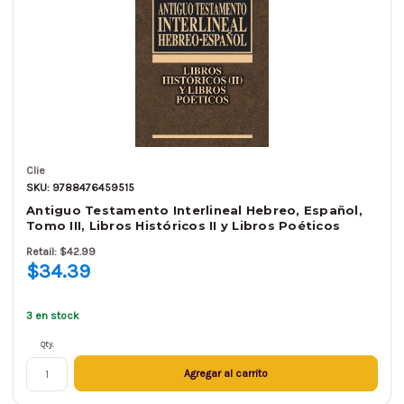
Clie
SKU: 9788476459515
Antiguo Testamento Interlineal Hebreo, Español,
Tomo III, Libros Históricos II y Libros Poéticos
Retail: $42.99
$34.39
3 en stock
Qty.
Agregar al carrito