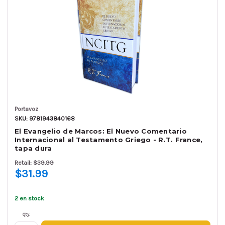
Portavoz
SKU: 9781943840168
El Evangelio de Marcos: El Nuevo Comentario
Internacional al Testamento Griego - R.T. France,
tapa dura
Retail: $39.99
$31.99
2 en stock
Qty.