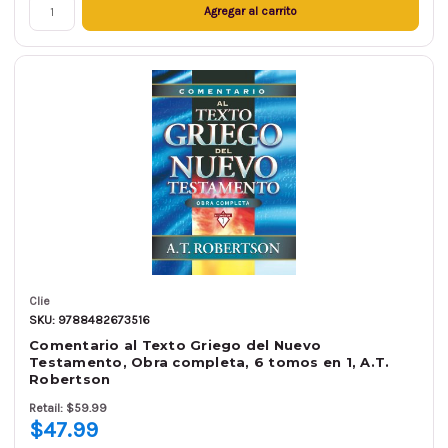
Agregar al carrito
Clie
SKU: 9788482673516
Comentario al Texto Griego del Nuevo
Testamento, Obra completa, 6 tomos en 1, A.T.
Robertson
Retail: $59.99
$47.99