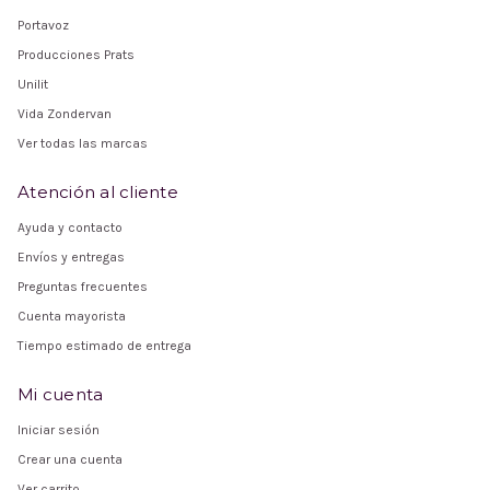
Portavoz
Producciones Prats
Unilit
Vida Zondervan
Ver todas las marcas
Atención al cliente
Ayuda y contacto
Envíos y entregas
Preguntas frecuentes
Cuenta mayorista
Tiempo estimado de entrega
Mi cuenta
Iniciar sesión
Crear una cuenta
Ver carrito