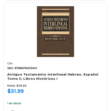
Clie
SKU: 9788476455401
Antiguo Testamento Interlineal Hebreo, Español
Tomo II, Libros Históricos I
Retail: $39.99
$31.99
1 en stock