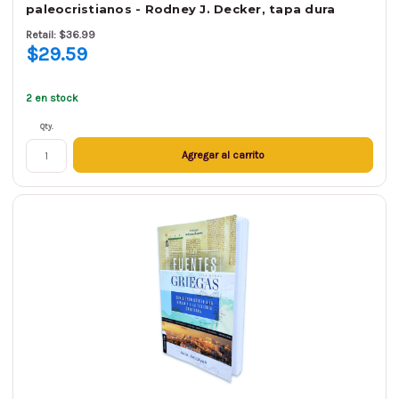
paleocristianos - Rodney J. Decker, tapa dura
Retail: $36.99
$29.59
2 en stock
Qty.
Agregar al carrito