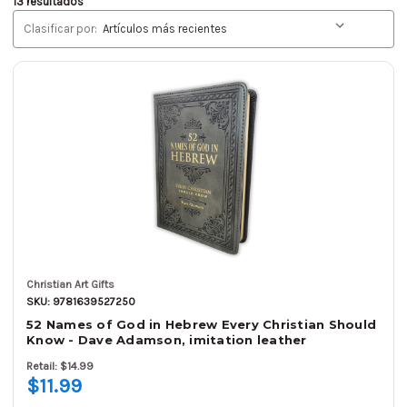
13 resultados
Clasificar por:
Christian Art Gifts
SKU: 9781639527250
52 Names of God in Hebrew Every Christian Should
Know - Dave Adamson, imitation leather
Retail: $14.99
$11.99