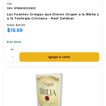
Clie
SKU: 9788419055835
Las Fuentes Griegas que Dieron Origen a la Biblia y
a la Teología Cristiana - Raúl Zaldivar
Retail: $24.99
$19.99
8 en stock
Qty.
Agregar al carrito