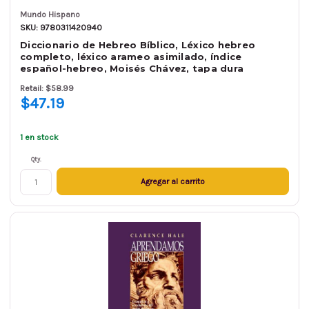
Mundo Hispano
SKU: 9780311420940
Diccionario de Hebreo Bíblico, Léxico hebreo
completo, léxico arameo asimilado, índice
español-hebreo, Moisés Chávez, tapa dura
Retail: $58.99
$47.19
1 en stock
Qty.
Agregar al carrito