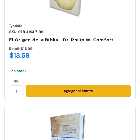
Tyndale
SKU: 9781414317199
El Origen de la Biblia - Dr. Philip W. Comfort
Retail: $16.99
$13.59
1 en stock
Qty.
Agregar al carrito