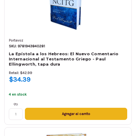
Portavoz
SKU: 9781943840281
La Epístola a los Hebreos: El Nuevo Comentario
Internacional al Testamento Griego - Paul
Ellingworth, tapa dura
Retail: $42.99
$34.39
4 en stock
Qty.
Agregar al carrito