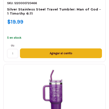
SKU: 1220000720466
Silver Stainless Steel Travel Tumbler: Man of God -
1 Timothy 6:11
$19.99
5 en stock
Qty.
Agregar al carrito