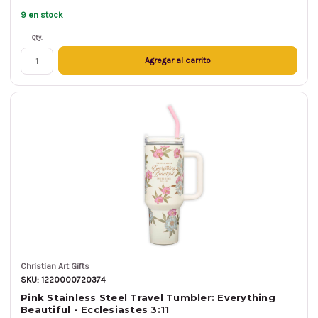
9 en stock
Qty.
Agregar al carrito
Christian Art Gifts
SKU: 1220000720374
Pink Stainless Steel Travel Tumbler: Everything
Beautiful - Ecclesiastes 3:11