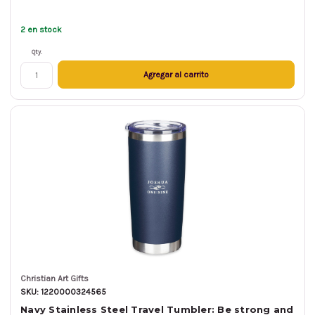
2 en stock
Qty.
Agregar al carrito
Christian Art Gifts
SKU: 1220000324565
Navy Stainless Steel Travel Tumbler: Be strong and