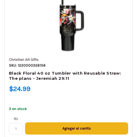
Christian Art Gifts
SKU: 1220000326156
Black Floral 40 oz Tumbler with Reusable Straw:
The plans - Jeremiah 29:11
$24.99
3 en stock
Qty.
Agregar al carrito