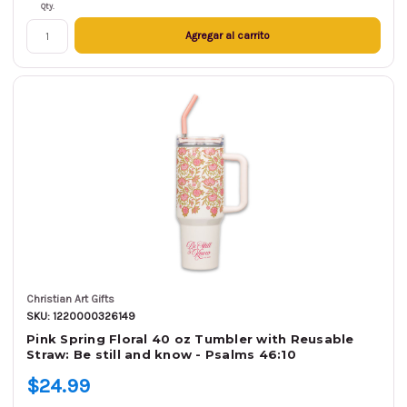
Qty.
Agregar al carrito
Christian Art Gifts
SKU: 1220000326149
Pink Spring Floral 40 oz Tumbler with Reusable
Straw: Be still and know - Psalms 46:10
$24.99