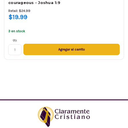
courageous - Joshua 1:9
Retail: $24.99
$19.99
3 en stock
Qty.
Agregar al carrito