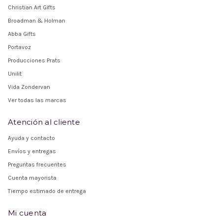
Christian Art Gifts
Broadman & Holman
Abba Gifts
Portavoz
Producciones Prats
Unilit
Vida Zondervan
Ver todas las marcas
Atención al cliente
Ayuda y contacto
Envíos y entregas
Preguntas frecuentes
Cuenta mayorista
Tiempo estimado de entrega
Mi cuenta