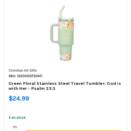
Christian Art Gifts
SKU: 1220000720411
Green Floral Stainless Steel Travel Tumbler: God is
with Her - Psalm 23:3
$24.99
3 en stock
Qty.