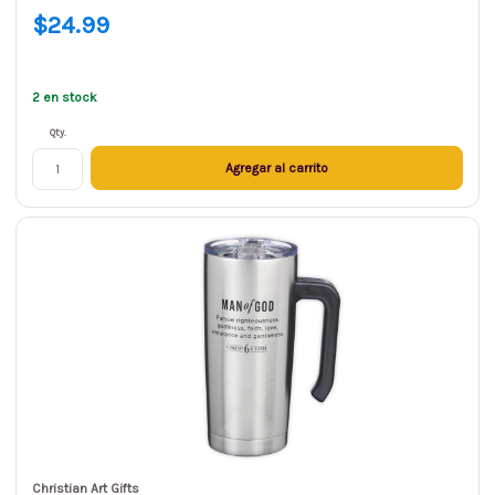
$24.99
2 en stock
Qty.
Agregar al carrito
Christian Art Gifts