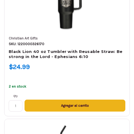
Christian Art Gifts
SKU: 1220000326170
Black Lion 40 oz Tumbler with Reusable Straw: Be
strong in the Lord - Ephesians 6:10
$24.99
2 en stock
Qty.
Agregar al carrito