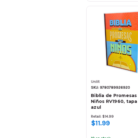
Unilit
SKU: 9780789926920
Biblia de Promesas
Niños RV1960, tapa
azul
Retail: $14.99
$11.99