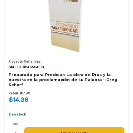
Proyecto Nehemias
SKU: 9781946584519
Preparado para Predicar: La obra de Dios y la
nuestra en la proclamación de su Palabra - Greg
Scharf
Retail: $17.99
$14.39
2 en stock
Qty.