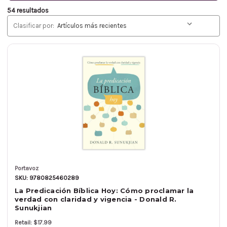
54 resultados
Clasificar por:
Portavoz
SKU: 9780825460289
La Predicación Bíblica Hoy: Cómo proclamar la
verdad con claridad y vigencia - Donald R.
Sunukjian
Retail: $17.99