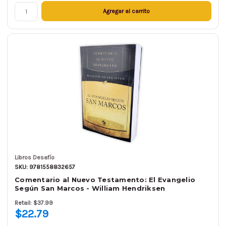
Agregar al carrito
Libros Desafío
SKU: 9781558832657
Comentario al Nuevo Testamento: El Evangelio
Según San Marcos - William Hendriksen
Retail: $37.99
$22.79