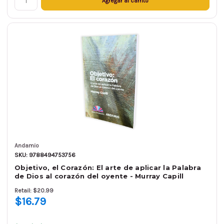
Agregar al carrito
Andamio
SKU: 9788494753756
Objetivo, el Corazón: El arte de aplicar la Palabra
de Dios al corazón del oyente - Murray Capill
Retail: $20.99
$16.79