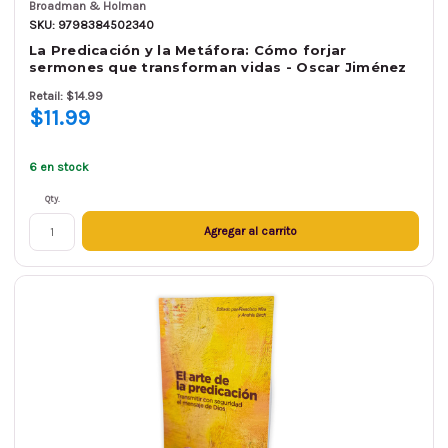
Broadman & Holman
SKU: 9798384502340
La Predicación y la Metáfora: Cómo forjar
sermones que transforman vidas - Oscar Jiménez
Retail: $14.99
$11.99
6 en stock
Qty.
Agregar al carrito