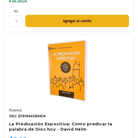
4 en stock
Qty.
Agregar al carrito
Poiema
SKU: 9781944586614
La Predicación Expositiva: Cómo predicar la
palabra de Dios hoy - David Helm