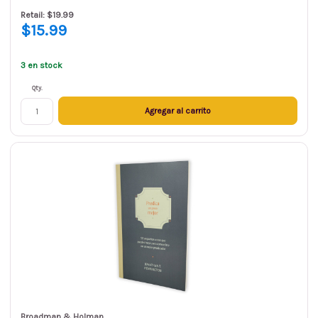
Retail: $19.99
$15.99
3 en stock
Qty.
Agregar al carrito
Broadman & Holman