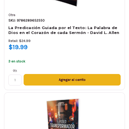
Otra
SKU: 9786289652550
La Predicación Guiada por el Texto: La Palabra de
Dios en el Corazón de cada Sermón - David L. Allen
Retail: $24.99
$19.99
3 en stock
Qty.
Agregar al carrito