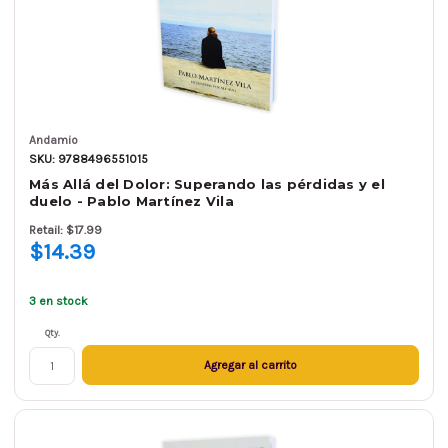
Andamio
SKU: 9788496551015
Más Allá del Dolor: Superando las pérdidas y el
duelo - Pablo Martínez Vila
Retail: $17.99
$14.39
3 en stock
Qty.
Agregar al carrito