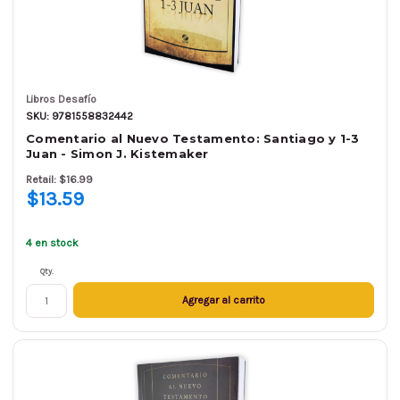
Libros Desafío
SKU: 9781558832442
Comentario al Nuevo Testamento: Santiago y 1-3
Juan - Simon J. Kistemaker
Retail: $16.99
$13.59
4 en stock
Qty.
Agregar al carrito