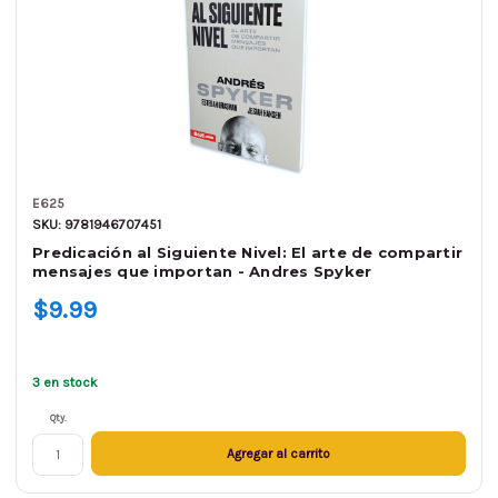
E625
SKU: 9781946707451
Predicación al Siguiente Nivel: El arte de compartir
mensajes que importan - Andres Spyker
$9.99
3 en stock
Qty.
Agregar al carrito