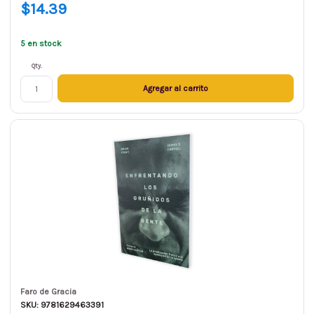
$14.39
5 en stock
Qty.
Agregar al carrito
Faro de Gracia
SKU: 9781629463391