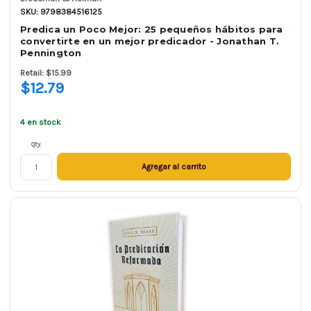
SKU: 9798384516125
Predica un Poco Mejor: 25 pequeños hábitos para
convertirte en un mejor predicador - Jonathan T.
Pennington
Retail: $15.99
$12.79
4 en stock
Qty.
Agregar al carrito