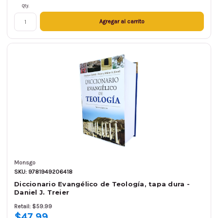
Qty.
Agregar al carrito
Monsgo
SKU: 9781949206418
Diccionario Evangélico de Teología, tapa dura -
Daniel J. Treier
Retail: $59.99
$47.99