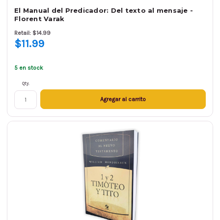
El Manual del Predicador: Del texto al mensaje -
Florent Varak
Retail: $14.99
$11.99
5 en stock
Qty.
Agregar al carrito