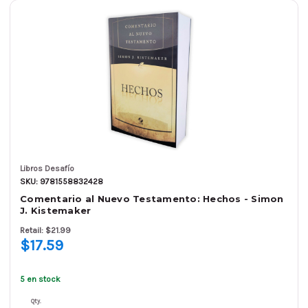
Libros Desafío
SKU: 9781558832428
Comentario al Nuevo Testamento: Hechos - Simon
J. Kistemaker
Retail: $21.99
$17.59
5 en stock
Qty.