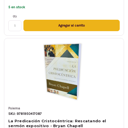
5 en stock
Qty.
Agregar al carrito
Poiema
SKU: 9781950417087
La Predicación Cristocéntrica: Rescatando el
sermón expositivo - Bryan Chapell