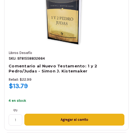
Libros Desafío
SKU: 9781558832664
Comentario al Nuevo Testamento: 1 y 2
Pedro/Judas - Simon J. Kistemaker
Retail: $22.99
$13.79
4 en stock
Qty.
Agregar al carrito