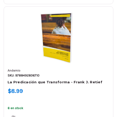
Andamio
SKU: 9788492836710
La Predicación que Transforma - Frank J. Retief
$8.99
6 en stock
Qty.