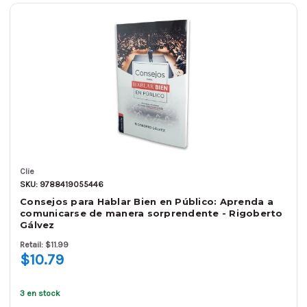
Clie
SKU: 9788419055446
Consejos para Hablar Bien en Público: Aprenda a
comunicarse de manera sorprendente - Rigoberto
Gálvez
Retail: $11.99
$10.79
3 en stock