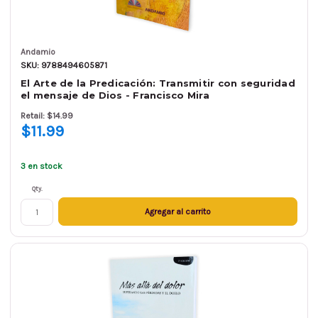
Andamio
SKU: 9788494605871
El Arte de la Predicación: Transmitir con seguridad
el mensaje de Dios - Francisco Mira
Retail: $14.99
$11.99
3 en stock
Qty.
Agregar al carrito