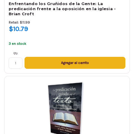
Enfrentando los Gruñidos de la Gente: La
predicación frente a la oposición en la iglesia -
Brian Croft
Retail: $11.99
$10.79
3 en stock
Qty.
Agregar al carrito