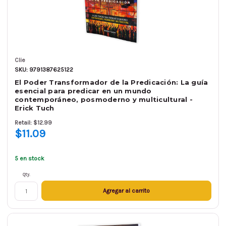
Clie
SKU: 9791387625122
El Poder Transformador de la Predicación: La guía
esencial para predicar en un mundo
contemporáneo, posmoderno y multicultural -
Erick Tuch
Retail: $12.99
$11.09
5 en stock
Qty.
Agregar al carrito