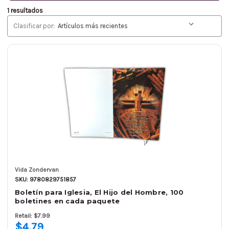
1 resultados
Clasificar por:
Vida Zondervan
SKU: 9780829751857
Boletín para Iglesia, El Hijo del Hombre, 100
boletines en cada paquete
Retail: $7.99
$4.79