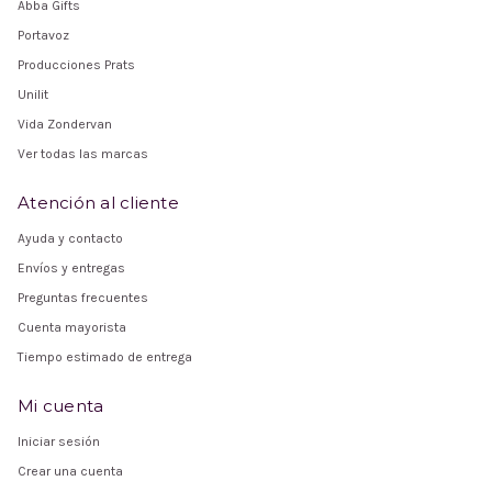
Abba Gifts
Portavoz
Producciones Prats
Unilit
Vida Zondervan
Ver todas las marcas
Atención al cliente
Ayuda y contacto
Envíos y entregas
Preguntas frecuentes
Cuenta mayorista
Tiempo estimado de entrega
Mi cuenta
Iniciar sesión
Crear una cuenta