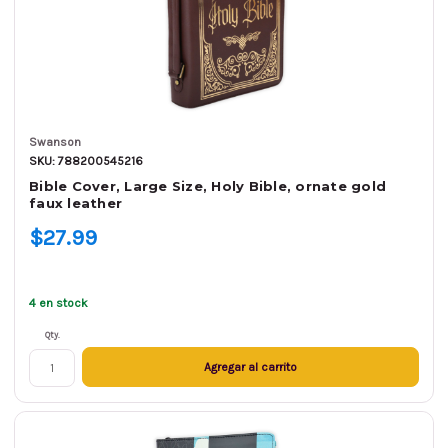
Swanson
SKU: 788200545216
Bible Cover, Large Size, Holy Bible, ornate gold
faux leather
$27.99
4 en stock
Qty.
Agregar al carrito