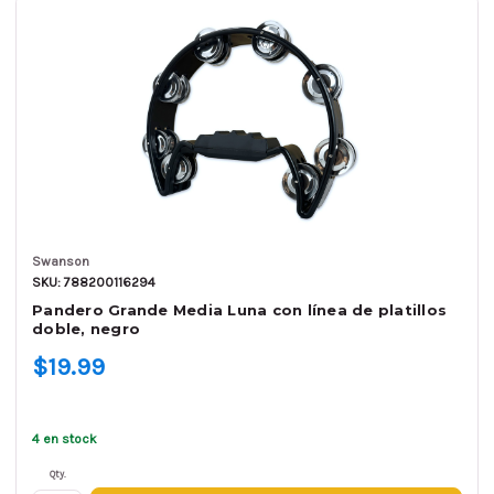
Swanson
SKU: 788200116294
Pandero Grande Media Luna con línea de platillos
doble, negro
$19.99
4 en stock
Qty.