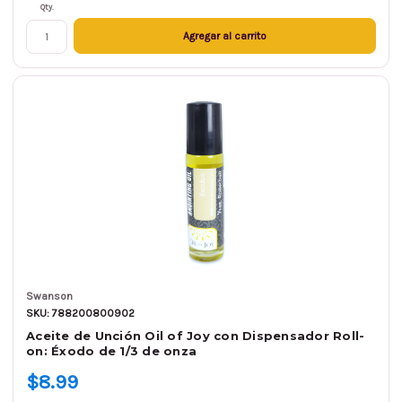
Qty.
Agregar al carrito
Swanson
SKU: 788200800902
Aceite de Unción Oil of Joy con Dispensador Roll-
on: Éxodo de 1/3 de onza
$8.99