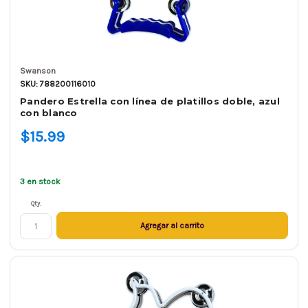
Swanson
SKU: 788200116010
Pandero Estrella con línea de platillos doble, azul
con blanco
$15.99
3 en stock
Qty.
Agregar al carrito