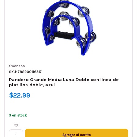
Swanson
SKU: 788200116317
Pandero Grande Media Luna Doble con línea de
platillos doble, azul
$22.99
3 en stock
Qty.
Agregar al carrito