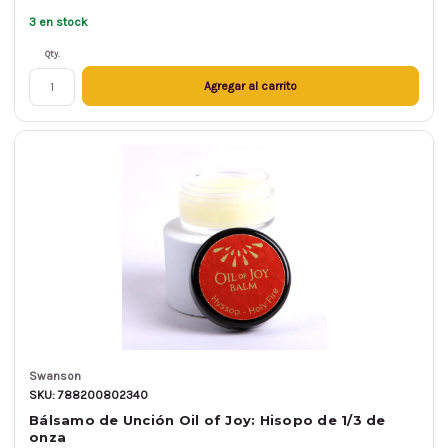
3 en stock
Qty.
Agregar al carrito
Swanson
SKU: 788200802340
Bálsamo de Unción Oil of Joy: Hisopo de 1/3 de
onza