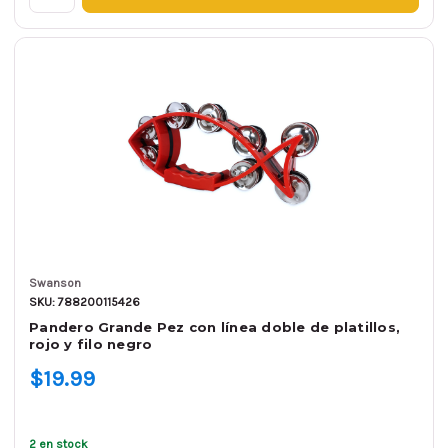
Swanson
SKU: 788200115426
Pandero Grande Pez con línea doble de platillos,
rojo y filo negro
$19.99
2 en stock