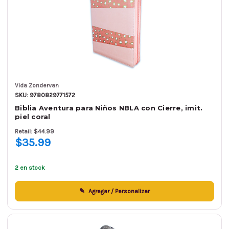
Vida Zondervan
SKU: 9780829771572
Biblia Aventura para Niños NBLA con Cierre, imit.
piel coral
Retail: $44.99
$35.99
2 en stock
Agregar / Personalizar