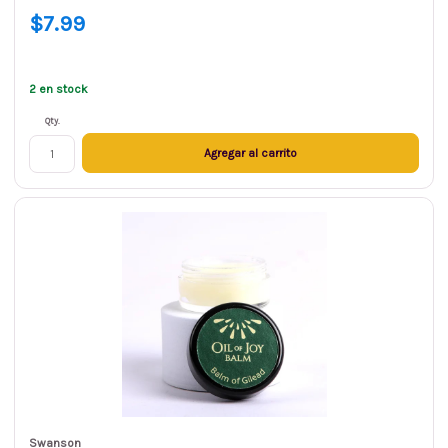
$7.99
2 en stock
Qty.
Agregar al carrito
Swanson