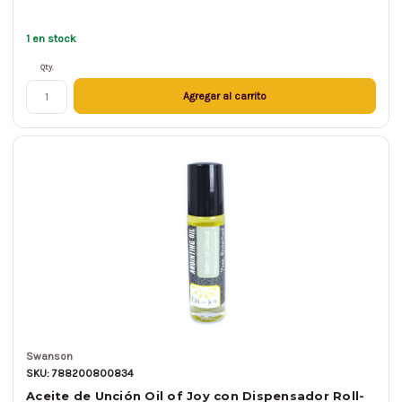
1 en stock
Qty.
Agregar al carrito
Swanson
SKU: 788200800834
Aceite de Unción Oil of Joy con Dispensador Roll-