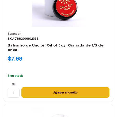
Swanson
SKU: 788200802333
Bálsamo de Unción Oil of Joy: Granada de 1/3 de
onza
$7.99
3 en stock
Qty.
Agregar al carrito