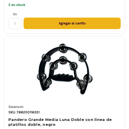
5 en stock
Qty.
Agregar al carrito
Swanson
SKU: 788200116331
Pandero Grande Media Luna Doble con línea de
platillos doble, negro