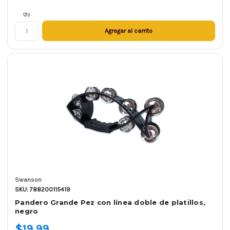
Qty.
Agregar al carrito
Swanson
SKU: 788200115419
Pandero Grande Pez con línea doble de platillos,
negro
$19.99