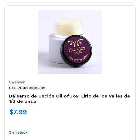
Swanson
SKU: 788200802319
Bálsamo de Unción Oil of Joy: Lirio de los Valles de
1/3 de onza
$7.99
3 en stock