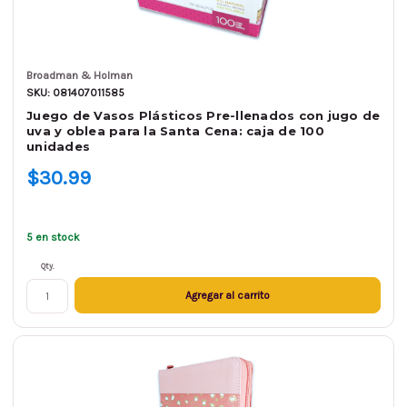
Broadman & Holman
SKU: 081407011585
Juego de Vasos Plásticos Pre-llenados con jugo de
uva y oblea para la Santa Cena: caja de 100
unidades
$30.99
5 en stock
Qty.
Agregar al carrito