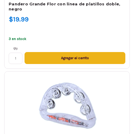
Pandero Grande Flor con línea de platillos doble,
negro
$19.99
3 en stock
Qty.
Agregar al carrito