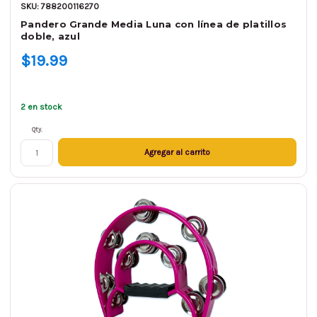
SKU: 788200116270
Pandero Grande Media Luna con línea de platillos
doble, azul
$19.99
2 en stock
Qty.
Agregar al carrito