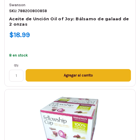
Swanson
SKU: 788200800858
Aceite de Unción Oil of Joy: Bálsamo de galaad de
2 onzas
$18.99
8 en stock
Qty.
Agregar al carrito