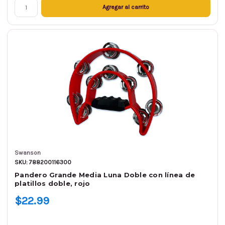
Agregar al carrito
Swanson
SKU: 788200116300
Pandero Grande Media Luna Doble con línea de
platillos doble, rojo
$22.99