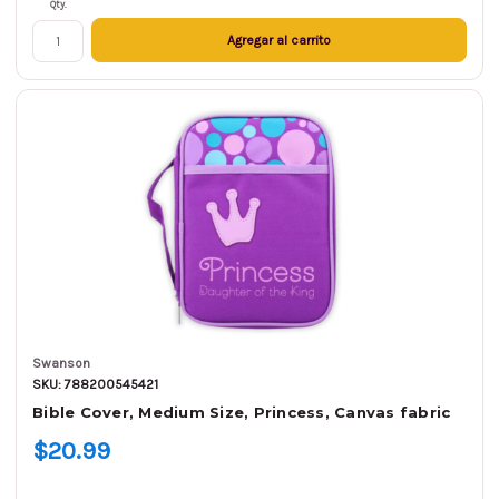
Qty.
Agregar al carrito
Swanson
SKU: 788200545421
Bible Cover, Medium Size, Princess, Canvas fabric
$20.99