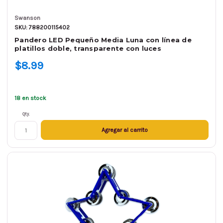
Swanson
SKU: 788200115402
Pandero LED Pequeño Media Luna con línea de
platillos doble, transparente con luces
$8.99
18 en stock
Qty.
Agregar al carrito