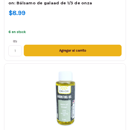
on: Bálsamo de galaad de 1/3 de onza
$8.99
6 en stock
Qty.
Agregar al carrito