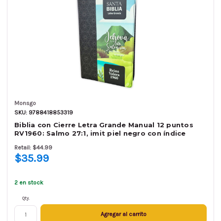
Monsgo
SKU: 9788418853319
Biblia con Cierre Letra Grande Manual 12 puntos
RV1960: Salmo 27:1, imit piel negro con índice
Retail: $44.99
$35.99
2 en stock
Qty.
Agregar al carrito