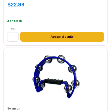
$22.99
3 en stock
Qty.
Agregar al carrito
Swanson