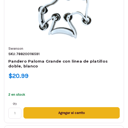
Swanson
SKU: 788200116591
Pandero Paloma Grande con línea de platillos
doble, blanco
$20.99
2 en stock
Qty.
Agregar al carrito