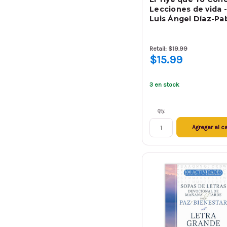
Lecciones de vida -
Luis Ángel Díaz-Pa
Retail: $19.99
$15.99
3 en stock
Qty.
Agregar al ca