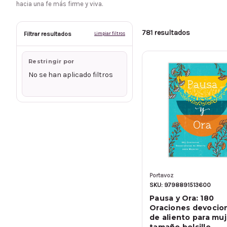
hacia una fe más firme y viva.
781 resultados
Filtrar resultados
Limpiar filtros
Restringir por
No se han aplicado filtros
Portavoz
SKU: 9798891513600
Pausa y Ora: 180
Oraciones devocio
de aliento para muj