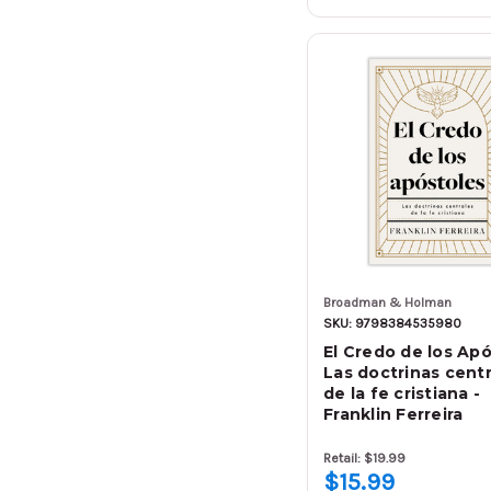
Broadman & Holman
SKU: 9798384535980
El Credo de los Apó
Las doctrinas centr
de la fe cristiana -
Franklin Ferreira
Retail: $19.99
$15.99