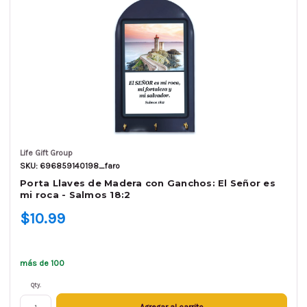
Life Gift Group
SKU: 696859140198_faro
Porta Llaves de Madera con Ganchos: El Señor es
mi roca - Salmos 18:2
$10.99
más de 100
Qty.
Agregar al carrito