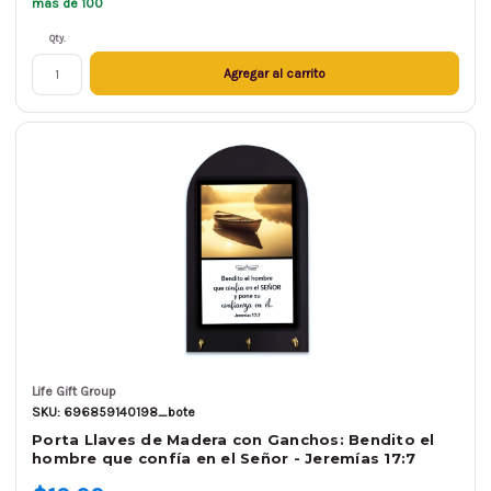
más de 100
Qty.
Agregar al carrito
Life Gift Group
SKU: 696859140198_bote
Porta Llaves de Madera con Ganchos: Bendito el
hombre que confía en el Señor - Jeremías 17:7