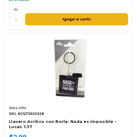
Qty.
Agregar al carrito
Abba Gifts
SKU: 601273900228
Llavero Acrílico con Borla: Nada es imposible -
Lucas 1:37