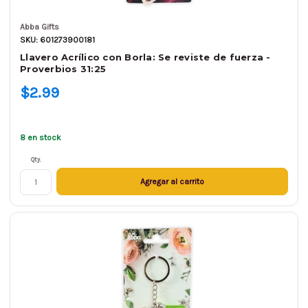
Abba Gifts
SKU: 601273900181
Llavero Acrílico con Borla: Se reviste de fuerza -
Proverbios 31:25
$2.99
8 en stock
Qty.
Agregar al carrito