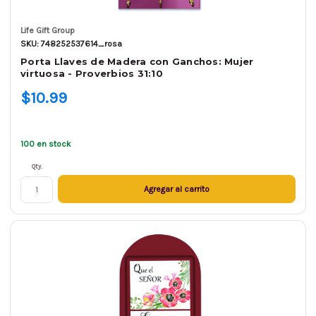
Life Gift Group
SKU: 748252537614_rosa
Porta Llaves de Madera con Ganchos: Mujer
virtuosa - Proverbios 31:10
$10.99
100 en stock
Qty.
Agregar al carrito