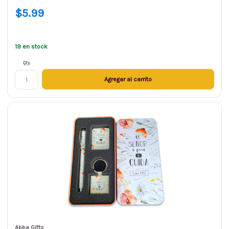
$5.99
19 en stock
Qty.
Agregar al carrito
Abba Gifts