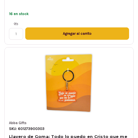
16 en stock
Qty.
Agregar al carrito
Abba Gifts
SKU: 601273900303
Llavero de Goma: Todo lo puedo en Cristo que me