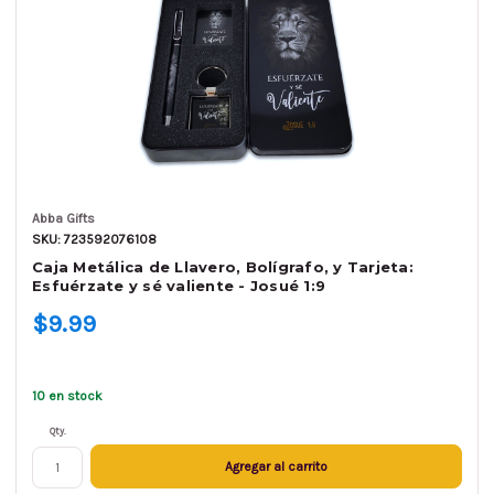
Abba Gifts
SKU: 723592076108
Caja Metálica de Llavero, Bolígrafo, y Tarjeta:
Esfuérzate y sé valiente - Josué 1:9
$9.99
10 en stock
Qty.
Agregar al carrito