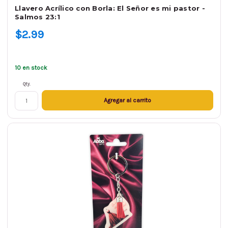
Llavero Acrílico con Borla: El Señor es mi pastor -
Salmos 23:1
$2.99
10 en stock
Qty.
Agregar al carrito