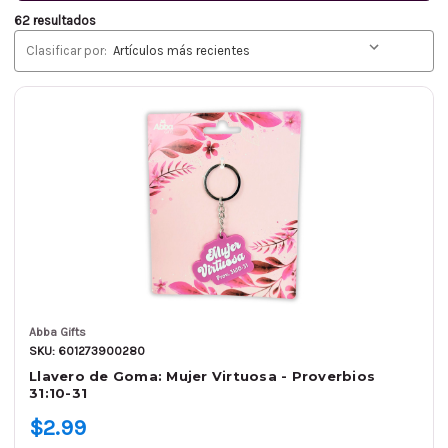
62 resultados
Clasificar por:
Abba Gifts
SKU: 601273900280
Llavero de Goma: Mujer Virtuosa - Proverbios
31:10-31
$2.99