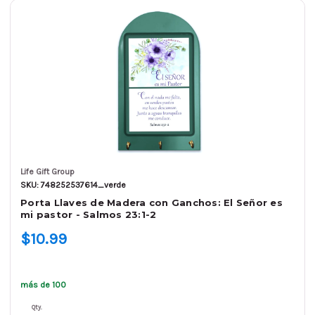
Life Gift Group
SKU: 748252537614_verde
Porta Llaves de Madera con Ganchos: El Señor es
mi pastor - Salmos 23:1-2
$10.99
más de 100
Qty.