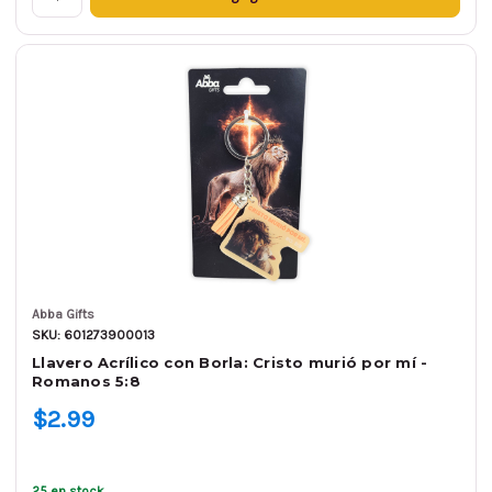
Abba Gifts
SKU: 601273900013
Llavero Acrílico con Borla: Cristo murió por mí -
Romanos 5:8
$2.99
25 en stock