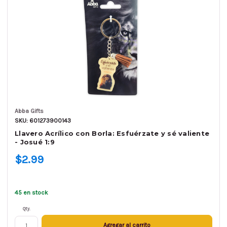
Abba Gifts
SKU: 601273900143
Llavero Acrílico con Borla: Esfuérzate y sé valiente
- Josué 1:9
$2.99
45 en stock
Qty.
Agregar al carrito