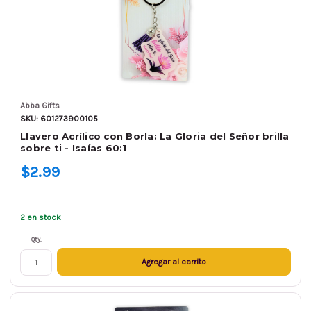
Abba Gifts
SKU: 601273900105
Llavero Acrílico con Borla: La Gloria del Señor brilla
sobre ti - Isaías 60:1
$2.99
2 en stock
Qty.
Agregar al carrito