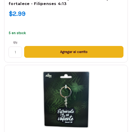
fortalece - Filipenses 4:13
$2.99
5 en stock
Qty.
Agregar al carrito