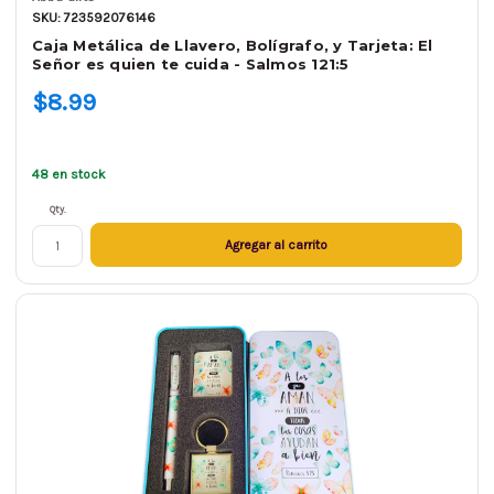
SKU: 723592076146
Caja Metálica de Llavero, Bolígrafo, y Tarjeta: El
Señor es quien te cuida - Salmos 121:5
$8.99
48 en stock
Qty.
Agregar al carrito