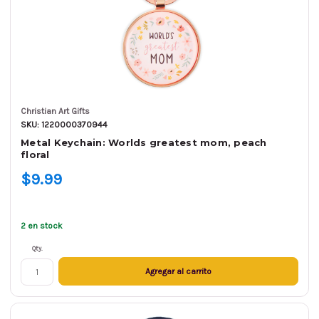
Christian Art Gifts
SKU: 1220000370944
Metal Keychain: Worlds greatest mom, peach
floral
$9.99
2 en stock
Qty.
Agregar al carrito