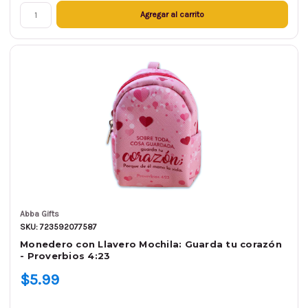
Agregar al carrito
Abba Gifts
SKU: 723592077587
Monedero con Llavero Mochila: Guarda tu corazón
- Proverbios 4:23
$5.99