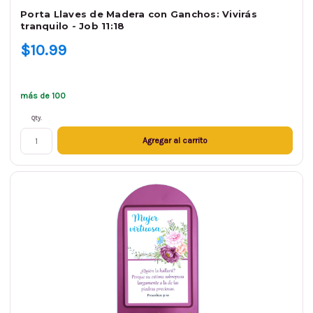
Porta Llaves de Madera con Ganchos: Vivirás
tranquilo - Job 11:18
$10.99
más de 100
Qty.
Agregar al carrito