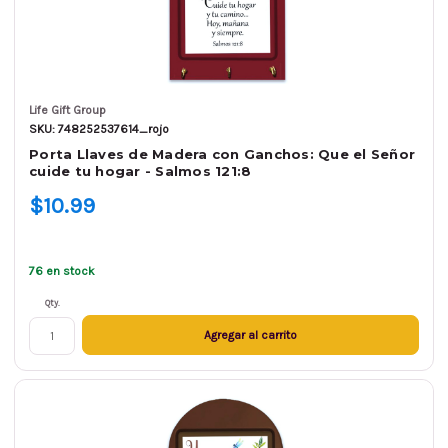
Life Gift Group
SKU: 748252537614_rojo
Porta Llaves de Madera con Ganchos: Que el Señor
cuide tu hogar - Salmos 121:8
$10.99
76 en stock
Qty.
Agregar al carrito