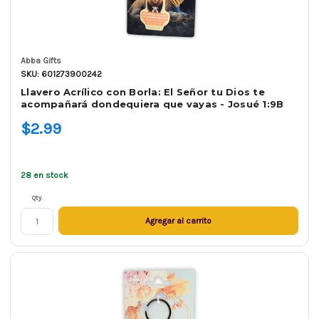
Abba Gifts
SKU: 601273900242
Llavero Acrílico con Borla: El Señor tu Dios te
acompañará dondequiera que vayas - Josué 1:9B
$2.99
28 en stock
Qty.
Agregar al carrito