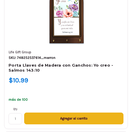
Life Gift Group
SKU: 748252537614_marron
Porta Llaves de Madera con Ganchos: Yo creo -
Salmos 143:10
$10.99
más de 100
Qty.
Agregar al carrito