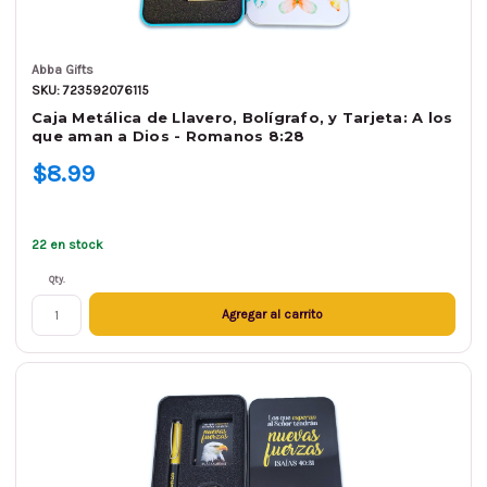
Abba Gifts
SKU: 723592076115
Caja Metálica de Llavero, Bolígrafo, y Tarjeta: A los
que aman a Dios - Romanos 8:28
$8.99
22 en stock
Qty.
Agregar al carrito