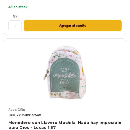
43 en stock
Qty.
Agregar al carrito
Abba Gifts
SKU: 723592077549
Monedero con Llavero Mochila: Nada hay imposible
para Dios - Lucas 1:37