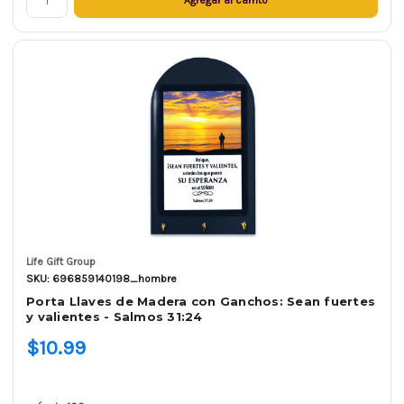
Life Gift Group
SKU: 696859140198_hombre
Porta Llaves de Madera con Ganchos: Sean fuertes
y valientes - Salmos 31:24
$10.99