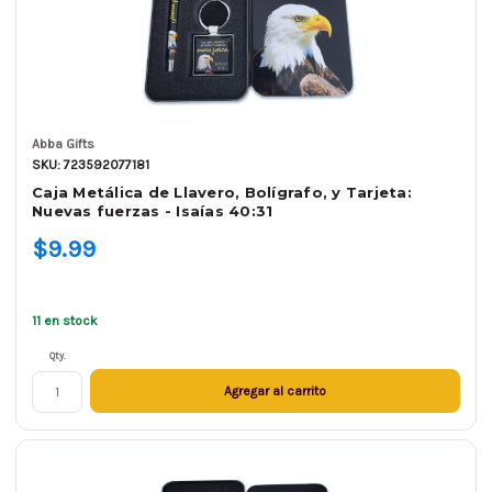
Abba Gifts
SKU: 723592077181
Caja Metálica de Llavero, Bolígrafo, y Tarjeta:
Nuevas fuerzas - Isaías 40:31
$9.99
11 en stock
Qty.
Agregar al carrito