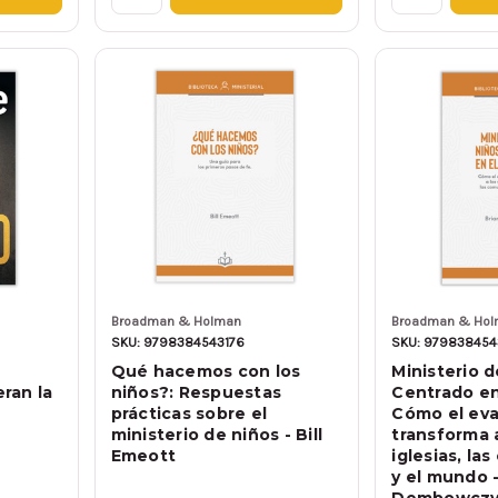
Broadman & Holman
Broadman & Ho
SKU: 9798384543176
SKU: 979838454
Qué hacemos con los
Ministerio 
ran la
niños?: Respuestas
Centrado en
prácticas sobre el
Cómo el eva
ministerio de niños - Bill
transforma a
Emeott
iglesias, l
y el mundo -