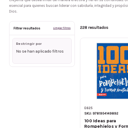
esencial para quienes buscan liderar con sabiduría, integridad y propósi
Dios.
228 resultados
Filtrar resultados
Limpiar filtros
Restringir por
No se han aplicado filtros
E625
SKU: 9781954149892
100 Ideas para
Rompehielos y For