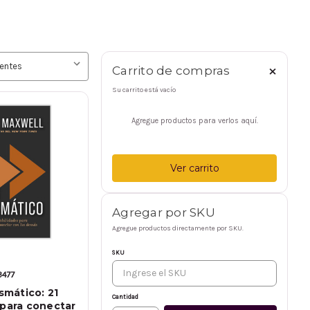
×
Carrito de compras
Su carrito está vacío
Agregue productos para verlos aquí.
Ver carrito
Agregar por SKU
Agregue productos directamente por SKU.
SKU
3477
ismático: 21
Cantidad
 para conectar