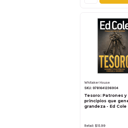
Whitaker House
SKU: 9781641236904
Tesoro: Patrones y
principios que gene
grandeza - Ed Cole
Retail: $15.99