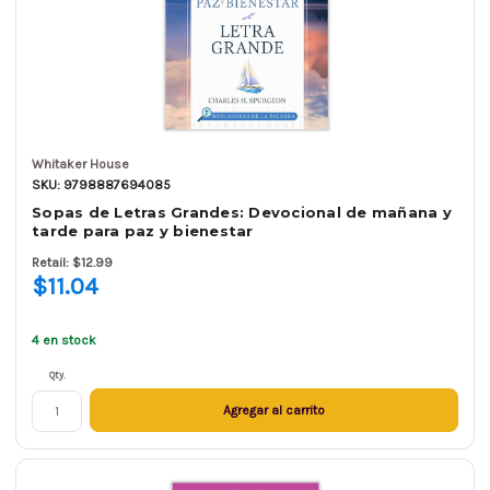
Whitaker House
SKU: 9798887694085
Sopas de Letras Grandes: Devocional de mañana y
tarde para paz y bienestar
Retail: $12.99
$11.04
4 en stock
Qty.
Agregar al carrito