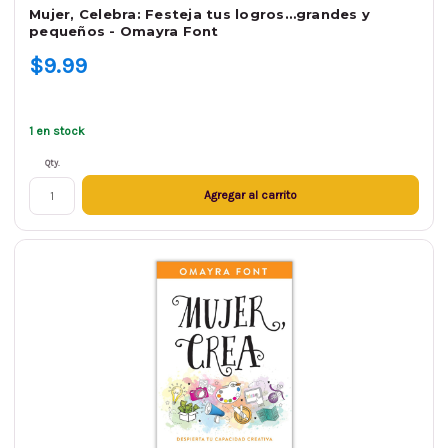
Mujer, Celebra: Festeja tus logros…grandes y
pequeños - Omayra Font
$9.99
1 en stock
Qty.
Agregar al carrito