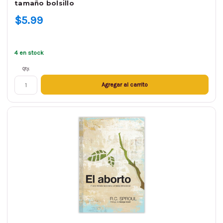
tamaño bolsillo
$5.99
4 en stock
Qty.
Agregar al carrito