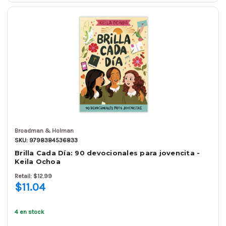
Broadman & Holman
SKU: 9798384536833
Brilla Cada Día: 90 devocionales para jovencita -
Keila Ochoa
Retail: $12.99
$11.04
4 en stock