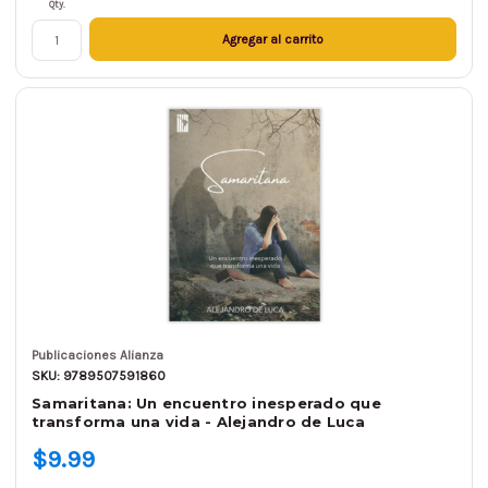
Qty.
Agregar al carrito
Publicaciones Alianza
SKU: 9789507591860
Samaritana: Un encuentro inesperado que
transforma una vida - Alejandro de Luca
$9.99