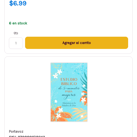
$6.99
6 en stock
Qty.
Agregar al carrito
Portavoz