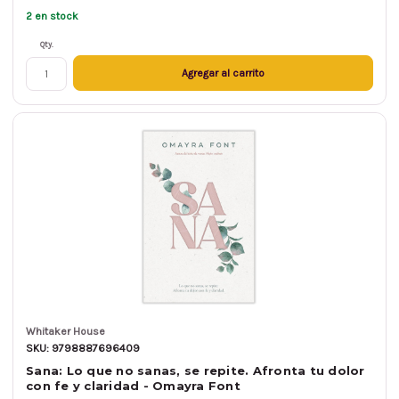
2 en stock
Qty.
Agregar al carrito
Whitaker House
SKU: 9798887696409
Sana: Lo que no sanas, se repite. Afronta tu dolor
con fe y claridad - Omayra Font