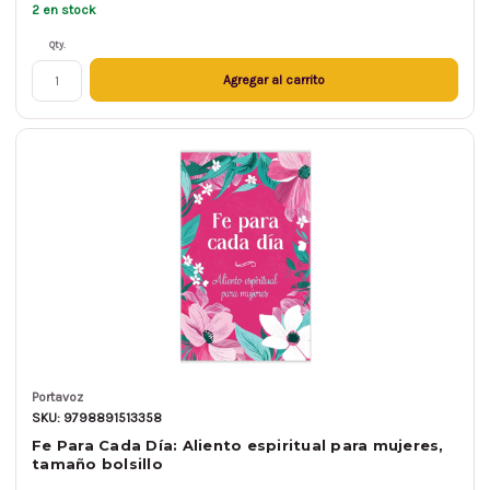
2 en stock
Qty.
Agregar al carrito
Portavoz
SKU: 9798891513358
Fe Para Cada Día: Aliento espiritual para mujeres,
tamaño bolsillo