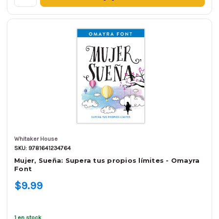
Whitaker House
SKU: 9781641234764
Mujer, Sueña: Supera tus propios límites - Omayra
Font
$9.99
1 en stock