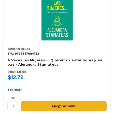
Whitaker House
SKU: 9798887694733
A Veces las Mujeres...: Queremos estar solas y en
paz - Alejandra Stamateas
Retail: $15.99
$12.79
4 en stock
Qty.
Agregar al carrito