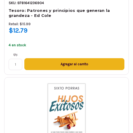
SKU: 9781641236904
Tesoro: Patrones y principios que generan la
grandeza - Ed Cole
Retail: $15.99
$12.79
4 en stock
Qty.
Agregar al carrito