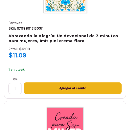
Portavoz
SKU: 9798891513037
Abrazando la Alegría: Un devocional de 3 minutos
para mujeres, imit piel crema floral
Retail: $12.99
$11.09
1 en stock
Qty.
Agregar al carrito