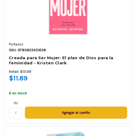
Portavoz
SKU: 9780825451638
Creada para Ser Mujer: El plan de Dios para la
feminidad - Kristen Clark
Retail: $13.99
$11.89
6 en stock
Qty.
Agregar al carrito