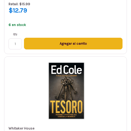
Retail: $15.99
$12.79
6 en stock
Qty.
Agregar al carrito
Whitaker House