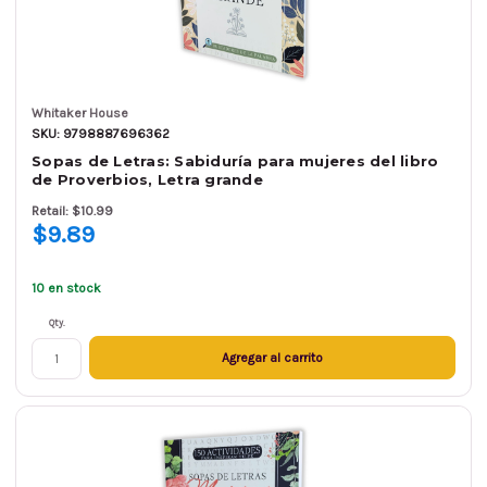
Whitaker House
SKU: 9798887696362
Sopas de Letras: Sabiduría para mujeres del libro
de Proverbios, Letra grande
Retail: $10.99
$9.89
10 en stock
Qty.
Agregar al carrito