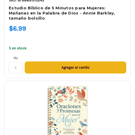
SKU: 9798891513242
Estudio Bíblico de 5 Minutos para Mujeres:
Mañanas en la Palabra de Dios - Annie Barkley,
tamaño bolsillo
$6.99
5 en stock
Qty.
Agregar al carrito