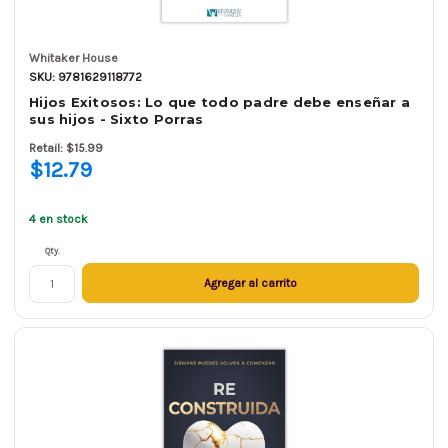
Whitaker House
SKU: 9781629118772
Hijos Exitosos: Lo que todo padre debe enseñar a
sus hijos - Sixto Porras
Retail: $15.99
$12.79
4 en stock
Qty.
Agregar al carrito