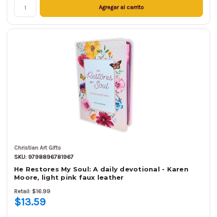
Agregar al carrito
Christian Art Gifts
SKU: 9798896781967
He Restores My Soul: A daily devotional - Karen
Moore, light pink faux leather
Retail: $16.99
$13.59