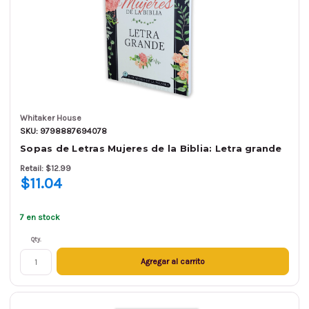
Whitaker House
SKU: 9798887694078
Sopas de Letras Mujeres de la Biblia: Letra grande
Retail: $12.99
$11.04
7 en stock
Qty.
Agregar al carrito