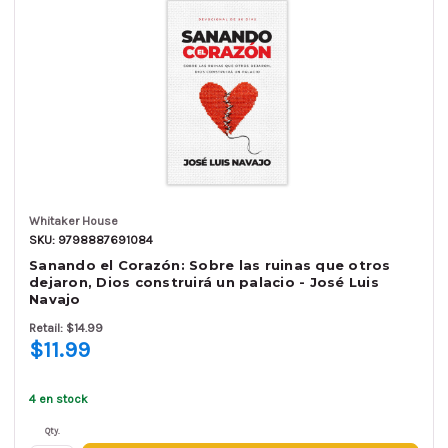
Whitaker House
SKU: 9798887691084
Sanando el Corazón: Sobre las ruinas que otros
dejaron, Dios construirá un palacio - José Luis
Navajo
Retail: $14.99
$11.99
4 en stock
Qty.