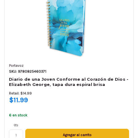
Portavoz
SKU: 9780825460371
Diario de una Joven Conforme al Corazón de Dios -
Elizabeth George, tapa dura espiral brisa
Retail: $14.99
$11.99
6 en stock
Qty.
Agregar al carrito