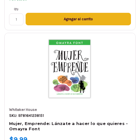
Qty.
Agregar al carrito
Whitaker House
SKU: 9781641238151
Mujer, Emprende: Lánzate a hacer lo que quieres -
Omayra Font
$9.99