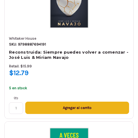
Whitaker House
SKU: 9798887694191
Reconstruida: Siempre puedes volver a comenzar -
José Luis & Miriam Navajo
Retail: $15.99
$12.79
5 en stock
Qty.
Agregar al carrito