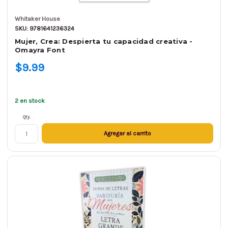
Whitaker House
SKU: 9781641236324
Mujer, Crea: Despierta tu capacidad creativa -
Omayra Font
$9.99
2 en stock
Qty.
Agregar al carrito