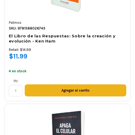
Patmos
SKU: 9781588026743
El Libro de las Respuestas: Sobre la creación y
evolución - Ken Ham
Retail: $14.99
$11.99
4 en stock
Qty.
Agregar al carrito