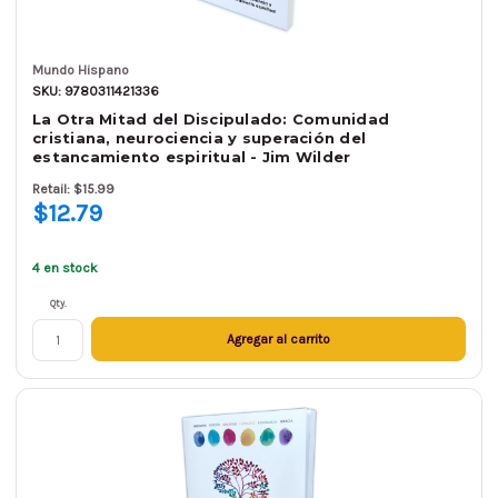
Mundo Hispano
SKU: 9780311421336
La Otra Mitad del Discipulado: Comunidad
cristiana, neurociencia y superación del
estancamiento espiritual - Jim Wilder
Retail: $15.99
$12.79
4 en stock
Qty.
Agregar al carrito