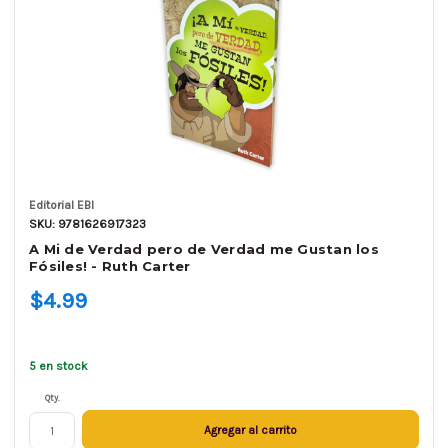
Editorial EBI
SKU: 9781626917323
A Mi de Verdad pero de Verdad me Gustan los
Fósiles! - Ruth Carter
$4.99
5 en stock
Qty.
Agregar al carrito