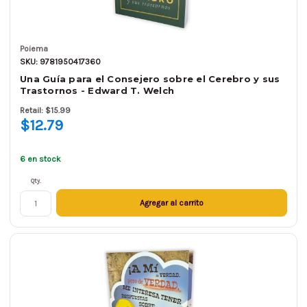
Poiema
SKU: 9781950417360
Una Guía para el Consejero sobre el Cerebro y sus
Trastornos - Edward T. Welch
Retail: $15.99
$12.79
6 en stock
Qty.
Agregar al carrito