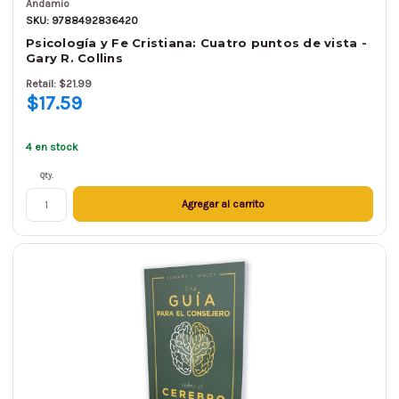
Andamio
SKU: 9788492836420
Psicología y Fe Cristiana: Cuatro puntos de vista -
Gary R. Collins
Retail: $21.99
$17.59
4 en stock
Qty.
Agregar al carrito