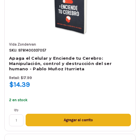
Vida Zondervan
SKU: 9781400337057
Apaga el Celular y Enciende tu Cerebro:
Manipulación, control y destrucción del ser
humano - Pablo Muñoz Iturrieta
Retail: $17.99
$14.39
2 en stock
Qty.
Agregar al carrito