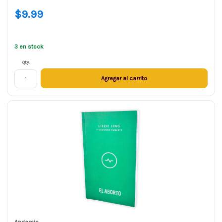
$9.99
3 en stock
Qty.
Agregar al carrito