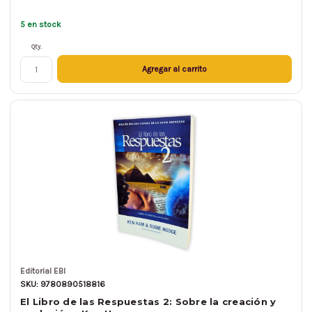
5 en stock
Qty.
Agregar al carrito
Editorial EBI
SKU: 9780890518816
El Libro de las Respuestas 2: Sobre la creación y