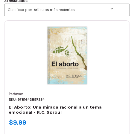
31 resultados
Clasificar por:
Portavoz
SKU: 9781642897234
El Aborto: Una mirada racional a un tema
emocional - R.C. Sproul
$9.99