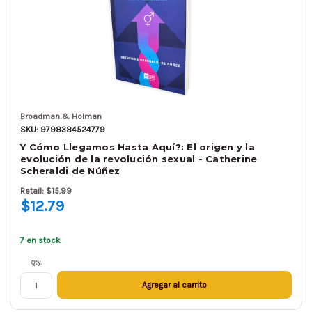
Broadman & Holman
SKU: 9798384524779
Y Cómo Llegamos Hasta Aquí?: El origen y la
evolución de la revolución sexual - Catherine
Scheraldi de Núñez
Retail: $15.99
$12.79
7 en stock
Qty.
Agregar al carrito