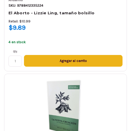
Andamio
SKU: 9788412335224
El Aborto - Lizzie Ling, tamaño bolsillo
Retail: $10.99
$9.89
4 en stock
Qty.
Agregar al carrito