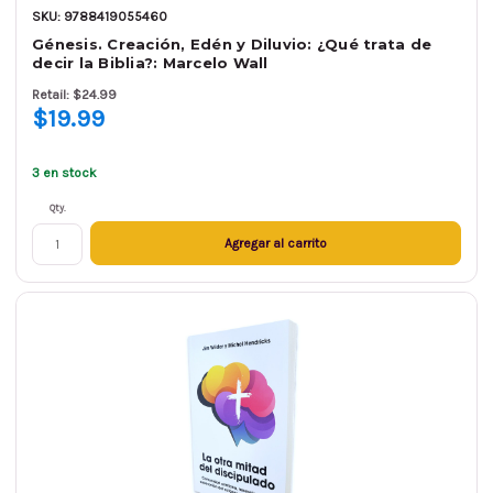
SKU: 9788419055460
Génesis. Creación, Edén y Diluvio: ¿Qué trata de
decir la Biblia?: Marcelo Wall
Retail: $24.99
$19.99
3 en stock
Qty.
Agregar al carrito