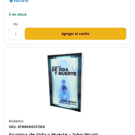
5 en stock
Qty.
Agregar al carrito
Andamio
SKU: 9788496551169
Asuntos de Vida y Muerte - John Wyatt