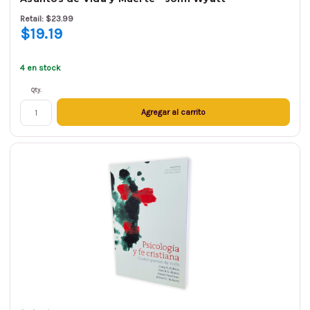
Retail: $23.99
$19.19
4 en stock
Qty.
Agregar al carrito