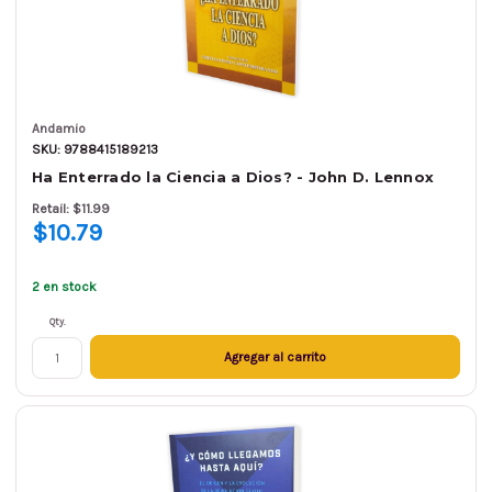
Andamio
SKU: 9788415189213
Ha Enterrado la Ciencia a Dios? - John D. Lennox
Retail: $11.99
$10.79
2 en stock
Qty.
Agregar al carrito