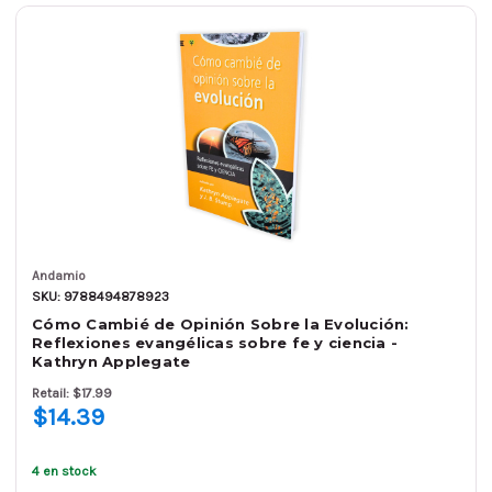
Andamio
SKU: 9788494878923
Cómo Cambié de Opinión Sobre la Evolución:
Reflexiones evangélicas sobre fe y ciencia -
Kathryn Applegate
Retail: $17.99
$14.39
4 en stock