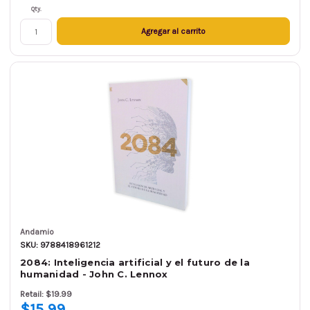
Qty.
Agregar al carrito
Andamio
SKU: 9788418961212
2084: Inteligencia artificial y el futuro de la
humanidad - John C. Lennox
Retail: $19.99
$15.99