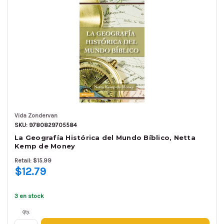
Vida Zondervan
SKU: 9780829705584
La Geografía Histórica del Mundo Bíblico, Netta
Kemp de Money
Retail: $15.99
$12.79
3 en stock
Qty.