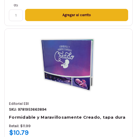
Qty.
Agregar al carrito
Editorial EBI
SKU: 9781953663894
Formidable y Maravillosamente Creado, tapa dura
Retail: $11.99
$10.79