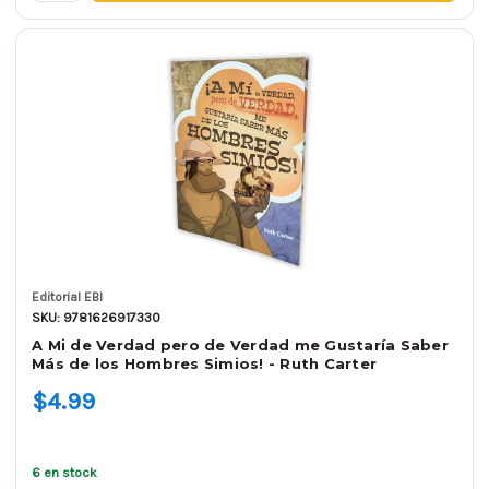
Editorial EBI
SKU: 9781626917330
A Mi de Verdad pero de Verdad me Gustaría Saber
Más de los Hombres Simios! - Ruth Carter
$4.99
6 en stock