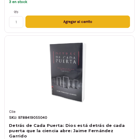
3 en stock
Qty.
Agregar al carrito
Clie
SKU: 9788419055040
Detrás de Cada Puerta: Dios está detrás de cada
puerta que la ciencia abre: Jaime Fernández
Garrido