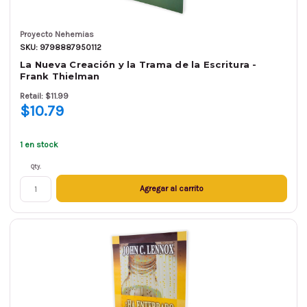
Proyecto Nehemias
SKU: 9798887950112
La Nueva Creación y la Trama de la Escritura -
Frank Thielman
Retail: $11.99
$10.79
1 en stock
Qty.
Agregar al carrito