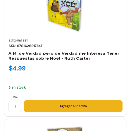
Editorial EBI
SKU: 9781626917347
A Mi de Verdad pero de Verdad me Interesa Tener
Respuestas sobre Noé! - Ruth Carter
$4.99
5 en stock
Qty.
Agregar al carrito