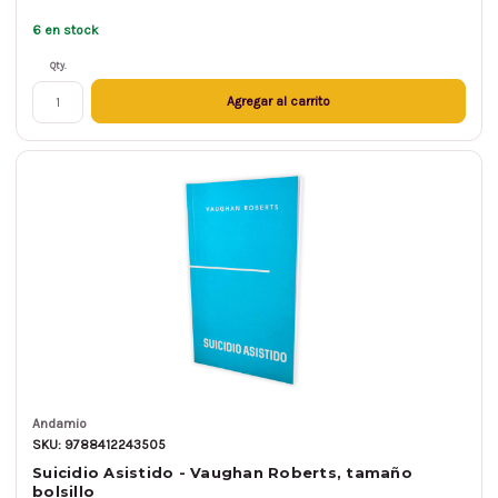
6 en stock
Qty.
Agregar al carrito
Andamio
SKU: 9788412243505
Suicidio Asistido - Vaughan Roberts, tamaño
bolsillo