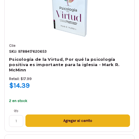
Clie
SKU: 9788417620653
Psicología de la Virtud, Por qué la psicología
positiva es importante para la iglesia - Mark R.
McMinn
Retail: $17.99
$14.39
2 en stock
Qty.
Agregar al carrito