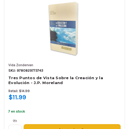
Vida Zondervan
SKU: 9780829773743
Tres Puntos de Vista Sobre la Creación y la
Evolución - J.P. Moreland
Retail: $14.99
$11.99
7 en stock
Qty.