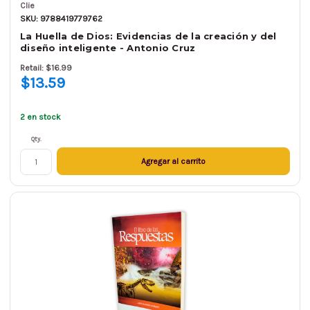
Clie
SKU: 9788419779762
La Huella de Dios: Evidencias de la creación y del
diseño inteligente - Antonio Cruz
Retail: $16.99
$13.59
2 en stock
Qty.
Agregar al carrito