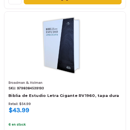
Broadman & Holman
SKU: 9798384539193
Biblia de Estudio Letra Gigante RV1960, tapa dura
Retail: $54.99
$43.99
6 en stock