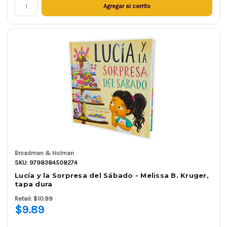
Agregar al carrito
Broadman & Holman
SKU: 9798384508274
Lucía y la Sorpresa del Sábado - Melissa B. Kruger,
tapa dura
Retail: $10.99
$9.89