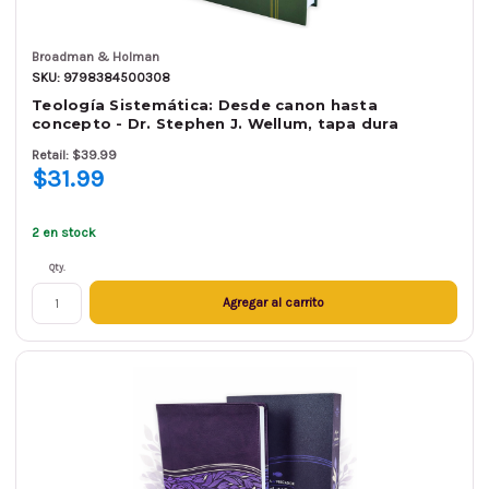
Broadman & Holman
SKU: 9798384500308
Teología Sistemática: Desde canon hasta
concepto - Dr. Stephen J. Wellum, tapa dura
Retail: $39.99
$31.99
2 en stock
Qty.
Agregar al carrito