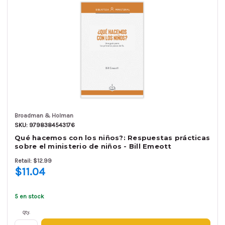
Broadman & Holman
SKU: 9798384543176
Qué hacemos con los niños?: Respuestas prácticas
sobre el ministerio de niños - Bill Emeott
Retail: $12.99
$11.04
5 en stock
Qty.