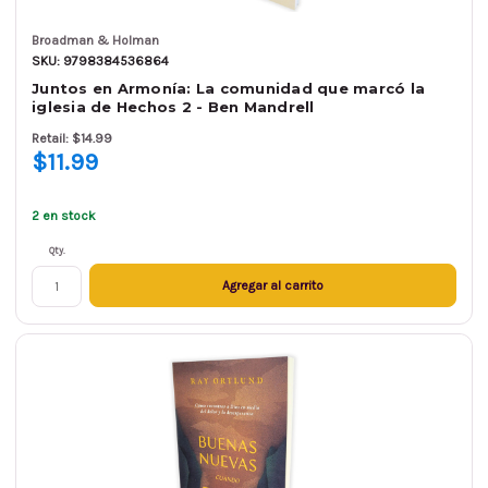
Broadman & Holman
SKU: 9798384536864
Juntos en Armonía: La comunidad que marcó la
iglesia de Hechos 2 - Ben Mandrell
Retail: $14.99
$11.99
2 en stock
Qty.
Agregar al carrito