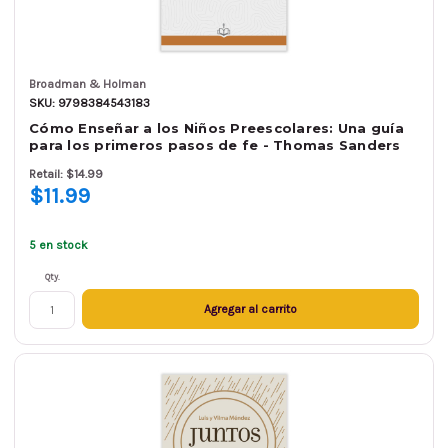
Broadman & Holman
SKU: 9798384543183
Cómo Enseñar a los Niños Preescolares: Una guía
para los primeros pasos de fe - Thomas Sanders
Retail: $14.99
$11.99
5 en stock
Qty.
Agregar al carrito