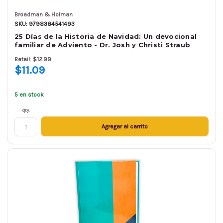
Broadman & Holman
SKU: 9798384541493
25 Días de la Historia de Navidad: Un devocional
familiar de Adviento - Dr. Josh y Christi Straub
Retail: $12.99
$11.09
5 en stock
Qty.
Agregar al carrito