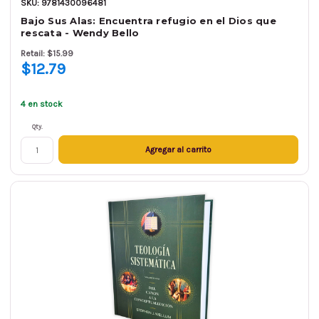
SKU: 9781430096481
Bajo Sus Alas: Encuentra refugio en el Dios que
rescata - Wendy Bello
Retail: $15.99
$12.79
4 en stock
Qty.
Agregar al carrito