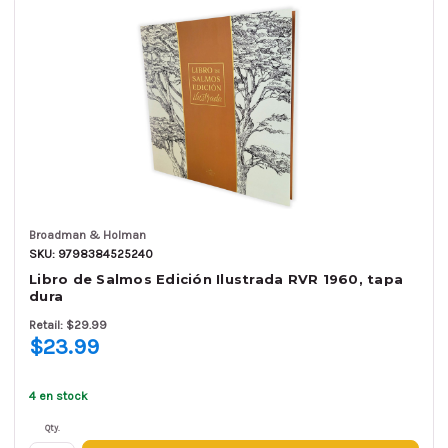
Broadman & Holman
SKU: 9798384525240
Libro de Salmos Edición Ilustrada RVR 1960, tapa
dura
Retail: $29.99
$23.99
4 en stock
Qty.