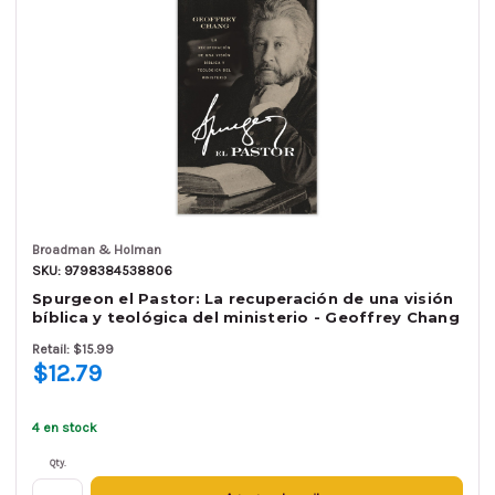
Broadman & Holman
SKU: 9798384538806
Spurgeon el Pastor: La recuperación de una visión
bíblica y teológica del ministerio - Geoffrey Chang
Retail: $15.99
$12.79
4 en stock
Qty.