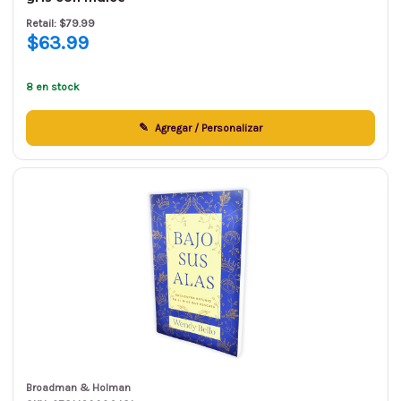
Retail: $79.99
$63.99
8 en stock
Agregar / Personalizar
Broadman & Holman