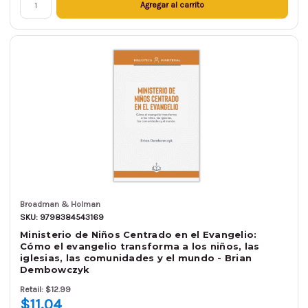
Agregar al carrito
Broadman & Holman
SKU: 9798384543169
Ministerio de Niños Centrado en el Evangelio:
Cómo el evangelio transforma a los niños, las
iglesias, las comunidades y el mundo - Brian
Dembowczyk
Retail: $12.99
$11.04