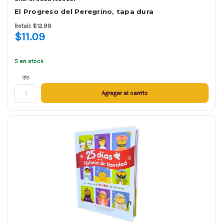
El Progreso del Peregrino, tapa dura
Retail: $12.99
$11.09
5 en stock
Qty.
Agregar al carrito