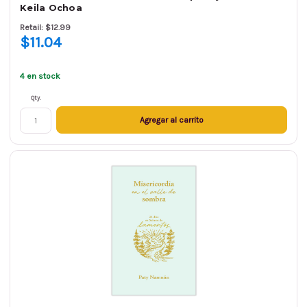
Keila Ochoa
Retail: $12.99
$11.04
4 en stock
Qty.
Agregar al carrito