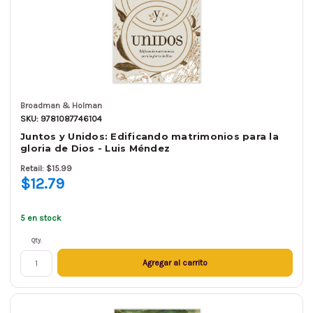
Broadman & Holman
SKU: 9781087746104
Juntos y Unidos: Edificando matrimonios para la
gloria de Dios - Luis Méndez
Retail: $15.99
$12.79
5 en stock
Qty.
Agregar al carrito