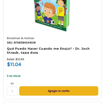
Broadman & Holman
SKU: 9798384541608
Qué Puedo Hacer Cuando me Enojo? - Dr. Josh
Straub, tapa dura
Retail: $12.99
$11.04
5 en stock
Qty.
Agregar al carrito