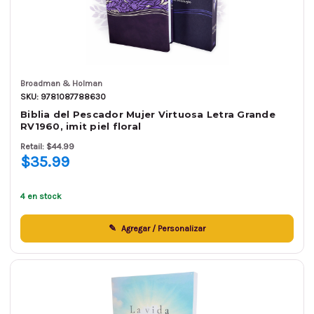
Broadman & Holman
SKU: 9781087788630
Biblia del Pescador Mujer Virtuosa Letra Grande
RV1960, imit piel floral
Retail: $44.99
$35.99
4 en stock
Agregar / Personalizar