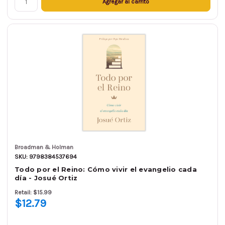
Agregar al carrito
Broadman & Holman
SKU: 9798384537694
Todo por el Reino: Cómo vivir el evangelio cada
día - Josué Ortiz
Retail: $15.99
$12.79