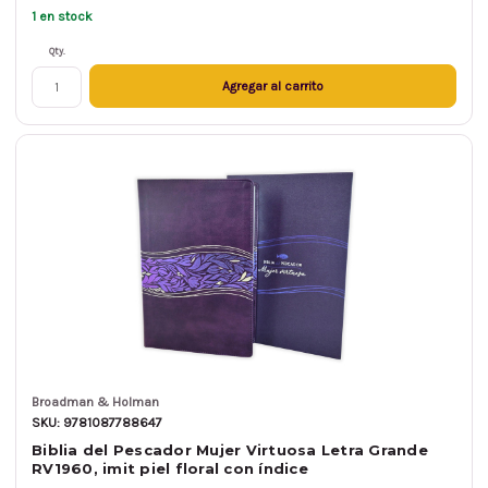
1 en stock
Qty.
Agregar al carrito
Broadman & Holman
SKU: 9781087788647
Biblia del Pescador Mujer Virtuosa Letra Grande
RV1960, imit piel floral con índice