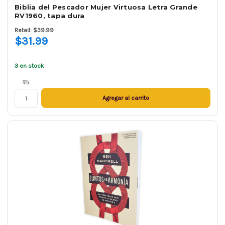
Biblia del Pescador Mujer Virtuosa Letra Grande
RV1960, tapa dura
Retail: $39.99
$31.99
3 en stock
Qty.
Agregar al carrito