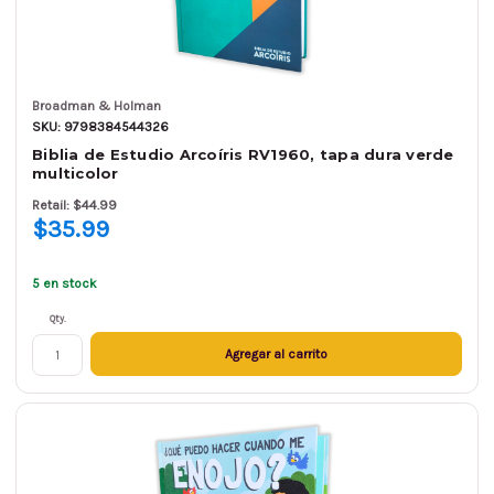
Broadman & Holman
SKU: 9798384544326
Biblia de Estudio Arcoíris RV1960, tapa dura verde
multicolor
Retail: $44.99
$35.99
5 en stock
Qty.
Agregar al carrito