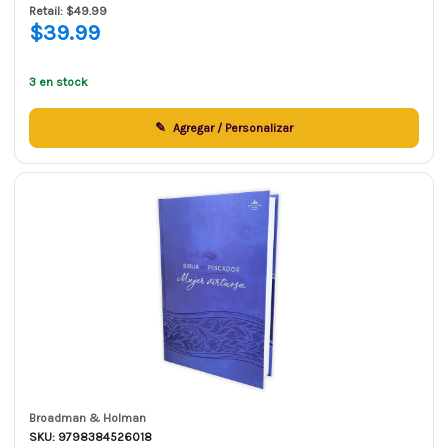
Retail: $49.99
$39.99
3 en stock
Agregar / Personalizar
Broadman & Holman
SKU: 9798384526018