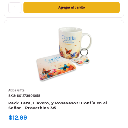
Agregar al carrito
Abba Gifts
SKU: 601273901058
Pack Taza, Llavero, y Posavasos: Confía en el
Señor - Proverbios 3:5
$12.99