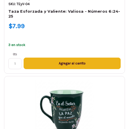
SKU: TEyV-04
Taza Esforzada y Valiente: Valiosa - Números 6:24-
25
$7.99
3 en stock
Qty.
Agregar al carrito