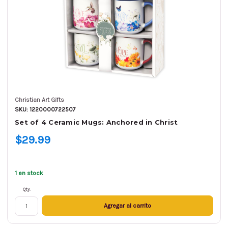
Christian Art Gifts
SKU: 1220000722507
Set of 4 Ceramic Mugs: Anchored in Christ
$29.99
1 en stock
Qty.
Agregar al carrito