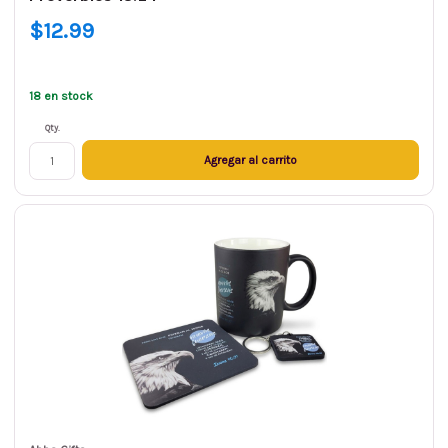
$12.99
18 en stock
Qty.
Agregar al carrito