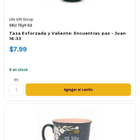
Life Gift Group
SKU: TEyV-02
Taza Esforzada y Valiente: Encuentras paz - Juan
16:33
$7.99
6 en stock
Qty.
Agregar al carrito