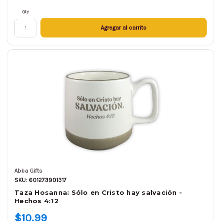
Qty.
Agregar al carrito
Abba Gifts
SKU: 601273901317
Taza Hosanna: Sólo en Cristo hay salvación -
Hechos 4:12
$10.99