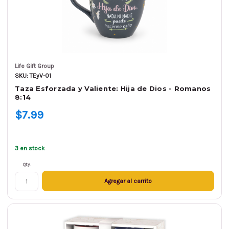
Life Gift Group
SKU: TEyV-01
Taza Esforzada y Valiente: Hija de Dios - Romanos
8:14
$7.99
3 en stock
Qty.
Agregar al carrito