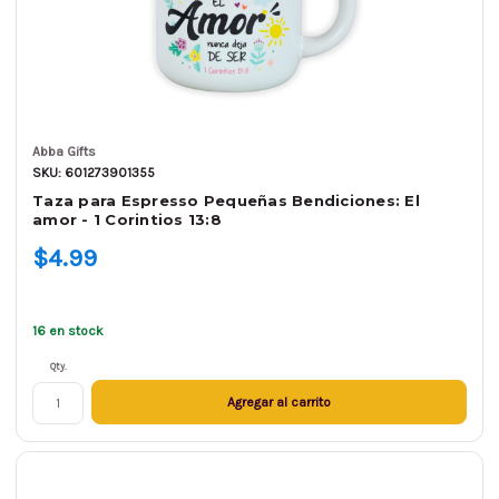
Abba Gifts
SKU: 601273901355
Taza para Espresso Pequeñas Bendiciones: El
amor - 1 Corintios 13:8
$4.99
16 en stock
Qty.
Agregar al carrito