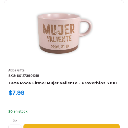
Abba Gifts
SKU: 601273901218
Taza Roca Firme: Mujer valiente - Proverbios 31:10
$7.99
20 en stock
Qty.