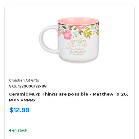
Christian Art Gifts
SKU: 1220000722798
Ceramic Mug: Things are possible - Matthew 19:26,
pink poppy
$12.99
4 en stock