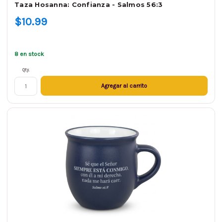
Taza Hosanna: Confianza - Salmos 56:3
$10.99
8 en stock
Qty.
Agregar al carrito