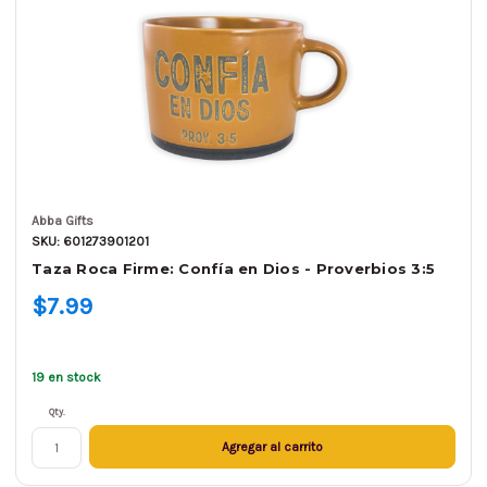
Abba Gifts
SKU: 601273901201
Taza Roca Firme: Confía en Dios - Proverbios 3:5
$7.99
19 en stock
Qty.
Agregar al carrito