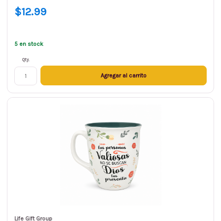
$12.99
5 en stock
Qty.
Agregar al carrito
Life Gift Group