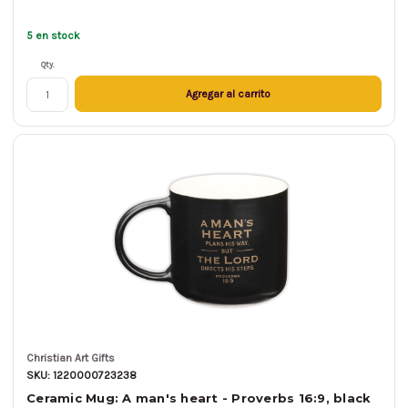
5 en stock
Qty.
Agregar al carrito
Christian Art Gifts
SKU: 1220000723238
Ceramic Mug: A man's heart - Proverbs 16:9, black