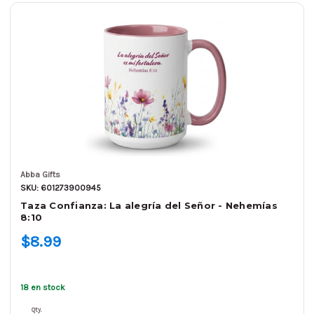
Abba Gifts
SKU: 601273900945
Taza Confianza: La alegría del Señor - Nehemías
8:10
$8.99
18 en stock
Qty.