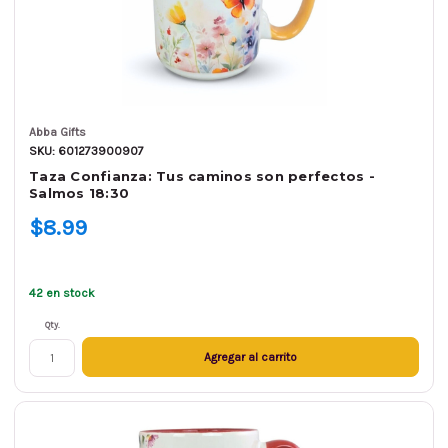
Abba Gifts
SKU: 601273900907
Taza Confianza: Tus caminos son perfectos -
Salmos 18:30
$8.99
42 en stock
Qty.
Agregar al carrito