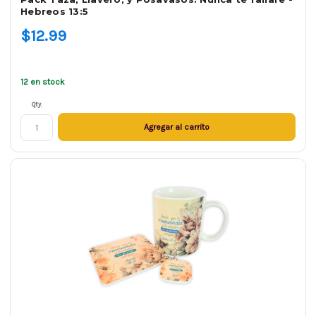
Hebreos 13:5
$12.99
12 en stock
Qty.
Agregar al carrito