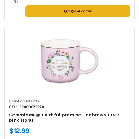
Qty.
Agregar al carrito
Christian Art Gifts
SKU: 1220000722781
Ceramic Mug: Faithful promise - Hebrews 10:23,
pink floral
$12.99