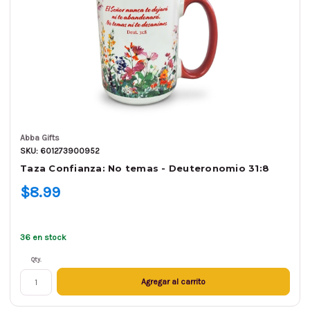
Abba Gifts
SKU: 601273900952
Taza Confianza: No temas - Deuteronomio 31:8
$8.99
36 en stock
Qty.
Agregar al carrito