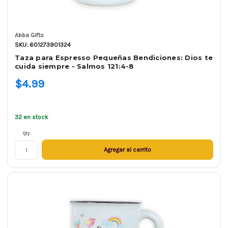
Abba Gifts
SKU: 601273901324
Taza para Espresso Pequeñas Bendiciones: Dios te
cuida siempre - Salmos 121:4-8
$4.99
32 en stock
Qty.
Agregar al carrito