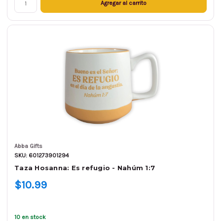
Agregar al carrito
Abba Gifts
SKU: 601273901294
Taza Hosanna: Es refugio - Nahúm 1:7
$10.99
10 en stock