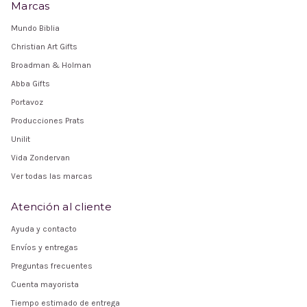
Marcas
Mundo Biblia
Christian Art Gifts
Broadman & Holman
Abba Gifts
Portavoz
Producciones Prats
Unilit
Vida Zondervan
Ver todas las marcas
Atención al cliente
Ayuda y contacto
Envíos y entregas
Preguntas frecuentes
Cuenta mayorista
Tiempo estimado de entrega