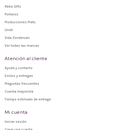
Abba Gifts
Portavoz
Producciones Prats
Unilit
Vida Zondervan
Ver todas las marcas
Atención al cliente
Ayuda y contacto
Envíos y entregas
Preguntas frecuentes
Cuenta mayorista
Tiempo estimado de entrega
Mi cuenta
Iniciar sesión
Crear una cuenta