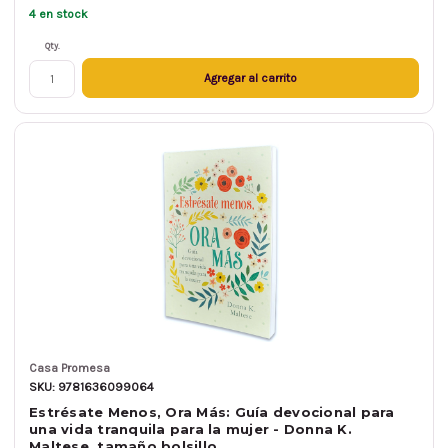
4 en stock
Qty.
Agregar al carrito
Casa Promesa
SKU: 9781636099064
Estrésate Menos, Ora Más: Guía devocional para
una vida tranquila para la mujer - Donna K.
Maltese, tamaño bolsillo