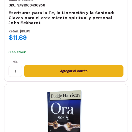
SKU: 9781960436856
Escrituras para la Fe, la Liberación y la Sanidad:
Claves para el crecimiento spiritual y personal -
John Eckhardt
Retail: $13.99
$11.89
3 en stock
Qty.
Agregar al carrito