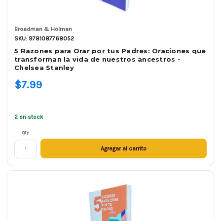
Broadman & Holman
SKU: 9781087768052
5 Razones para Orar por tus Padres: Oraciones que
transforman la vida de nuestros ancestros -
Chelsea Stanley
$7.99
2 en stock
Qty.
Agregar al carrito