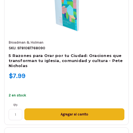
Broadman & Holman
SKU: 9781087768090
5 Razones para Orar por tu Ciudad: Oraciones que
transforman tu iglesia, comunidad y cultura - Pete
Nicholas
$7.99
2 en stock
Qty.
Agregar al carrito