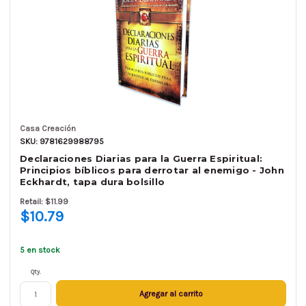
Casa Creación
SKU: 9781629988795
Declaraciones Diarias para la Guerra Espiritual:
Principios bíblicos para derrotar al enemigo - John
Eckhardt, tapa dura bolsillo
Retail: $11.99
$10.79
5 en stock
Qty.
Agregar al carrito