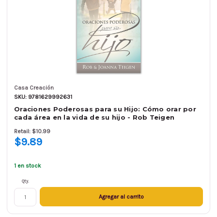
Casa Creación
SKU: 9781629992631
Oraciones Poderosas para su Hijo: Cómo orar por
cada área en la vida de su hijo - Rob Teigen
Retail: $10.99
$9.89
1 en stock
Qty.
Agregar al carrito