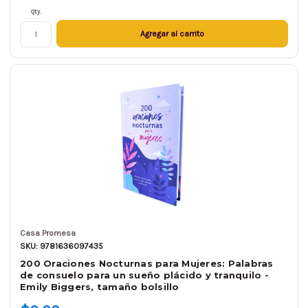
Qty.
Agregar al carrito
Casa Promesa
SKU: 9781636097435
200 Oraciones Nocturnas para Mujeres: Palabras
de consuelo para un sueño plácido y tranquilo -
Emily Biggers, tamaño bolsillo