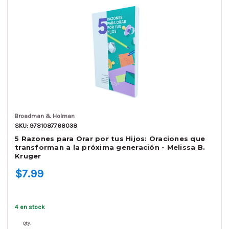
Broadman & Holman
SKU: 9781087768038
5 Razones para Orar por tus Hijos: Oraciones que
transforman a la próxima generación - Melissa B.
Kruger
$7.99
4 en stock
Qty.