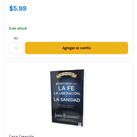
$5.99
3 en stock
Qty.
Agregar al carrito
Casa Creación