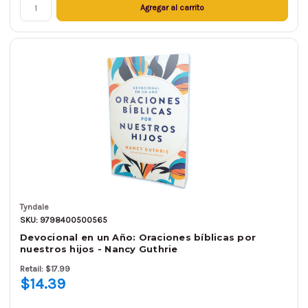
Agregar al carrito
Tyndale
SKU: 9798400500565
Devocional en un Año: Oraciones bíblicas por
nuestros hijos - Nancy Guthrie
Retail: $17.99
$14.39