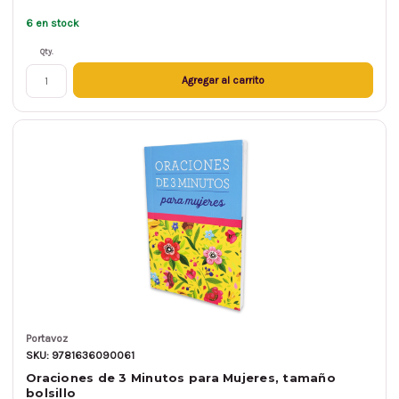
6 en stock
Qty.
Agregar al carrito
Portavoz
SKU: 9781636090061
Oraciones de 3 Minutos para Mujeres, tamaño
bolsillo