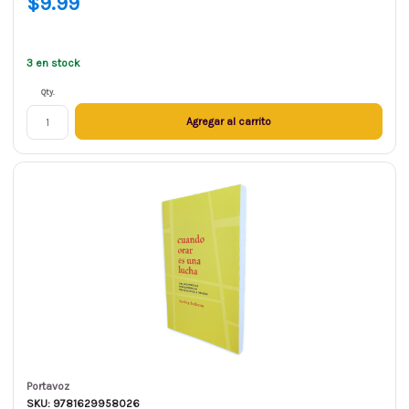
$9.99
3 en stock
Qty.
Agregar al carrito
Portavoz
SKU: 9781629958026