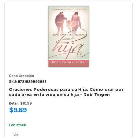
Casa Creación
SKU: 9781629992655
Oraciones Poderosas para su Hija: Cómo orar por
cada área en la vida de su hija - Rob Teigen
Retail: $10.99
$9.89
1 en stock
Qty.