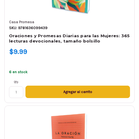
Casa Promesa
SKU: 9781636099439
Oraciones y Promesas Diarias para las Mujeres: 365
lecturas devocionales, tamaño bolsillo
$9.99
6 en stock
Qty.
Agregar al carrito