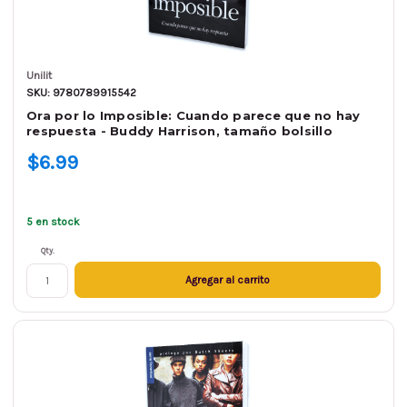
Unilit
SKU: 9780789915542
Ora por lo Imposible: Cuando parece que no hay
respuesta - Buddy Harrison, tamaño bolsillo
$6.99
5 en stock
Qty.
Agregar al carrito