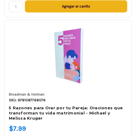
Agregar al carrito
Broadman & Holman
SKU: 9781087768076
5 Razones para Orar por tu Pareja: Oraciones que
transforman tu vida matrimonial - Michael y
Melissa Kruger
$7.99