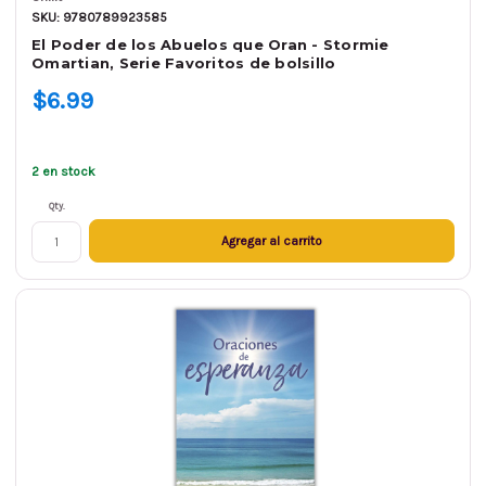
SKU: 9780789923585
El Poder de los Abuelos que Oran - Stormie
Omartian, Serie Favoritos de bolsillo
$6.99
2 en stock
Qty.
Agregar al carrito