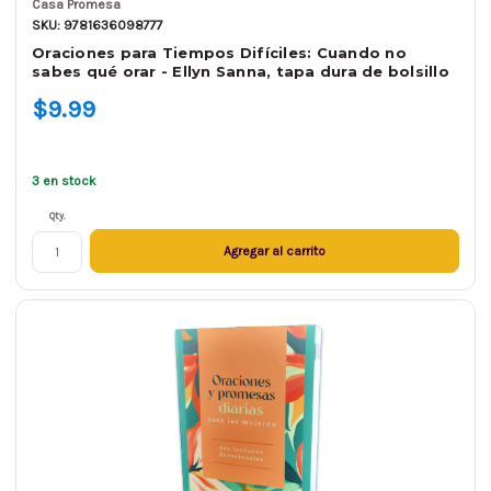
Casa Promesa
SKU: 9781636098777
Oraciones para Tiempos Difíciles: Cuando no
sabes qué orar - Ellyn Sanna, tapa dura de bolsillo
$9.99
3 en stock
Qty.
Agregar al carrito