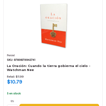
Peniel
SKU: 9789879942741
La Oración: Cuando la tierra gobierna el cielo -
Watchman Nee
Retail: $11.99
$10.79
5 en stock
Qty.