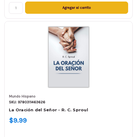
Agregar al carrito
Mundo Hispano
SKU: 9780311463626
La Oración del Señor - R. C. Sproul
$9.99