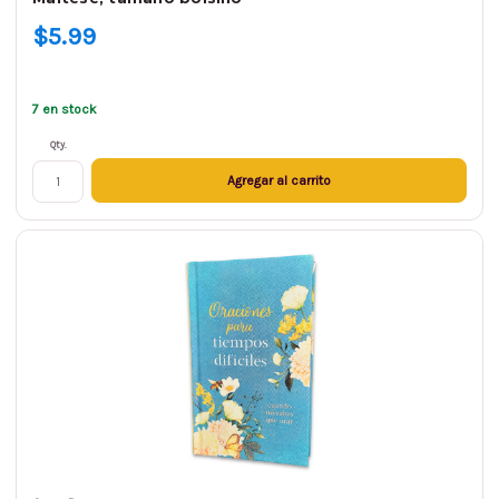
$5.99
7 en stock
Qty.
Agregar al carrito