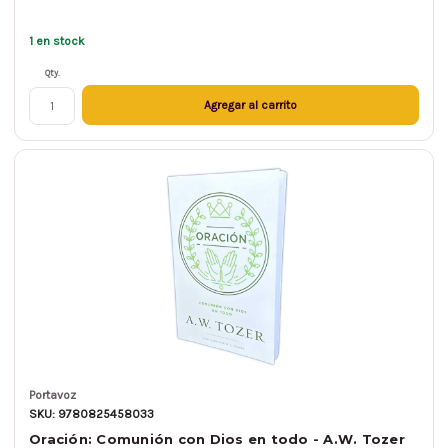
1 en stock
Qty.
Agregar al carrito
Portavoz
SKU: 9780825458033
Oración: Comunión con Dios en todo - A.W. Tozer