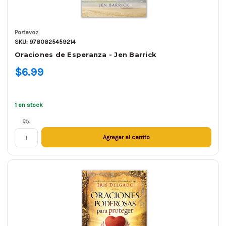
Portavoz
SKU: 9780825459214
Oraciones de Esperanza - Jen Barrick
$6.99
1 en stock
Qty.
Agregar al carrito