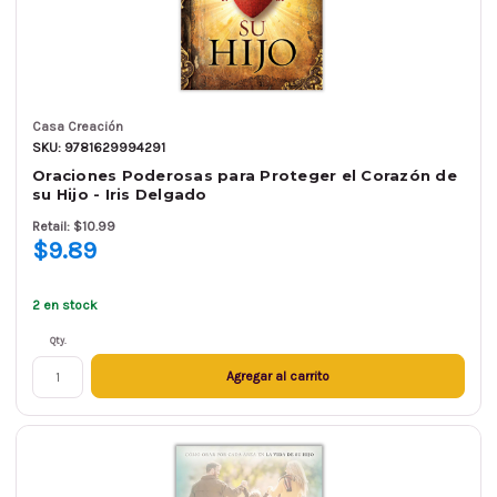
Casa Creación
SKU: 9781629994291
Oraciones Poderosas para Proteger el Corazón de
su Hijo - Iris Delgado
Retail: $10.99
$9.89
2 en stock
Qty.
Agregar al carrito