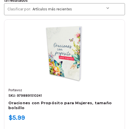
131 resultados
Clasificar por:
Portavoz
SKU: 9798891510241
Oraciones con Propósito para Mujeres, tamaño
bolsillo
$5.99