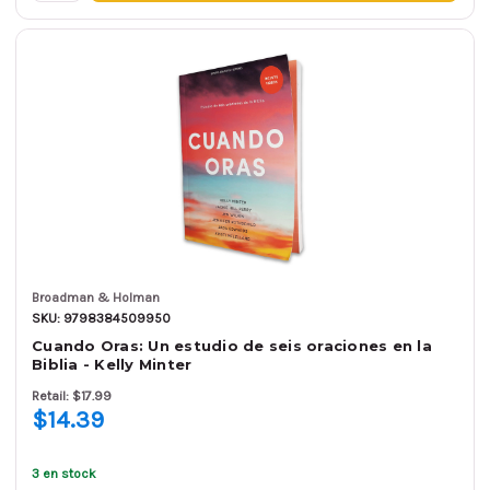
Broadman & Holman
SKU: 9798384509950
Cuando Oras: Un estudio de seis oraciones en la
Biblia - Kelly Minter
Retail: $17.99
$14.39
3 en stock