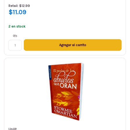
Retail: $12.99
$11.09
2 en stock
Qty.
Agregar al carrito
Unilit