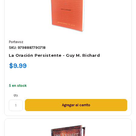
Portavoz
SKU: 9798887790718
La Oración Persistente - Guy M. Richard
$9.99
5 en stock
Qty.
Agregar al carrito