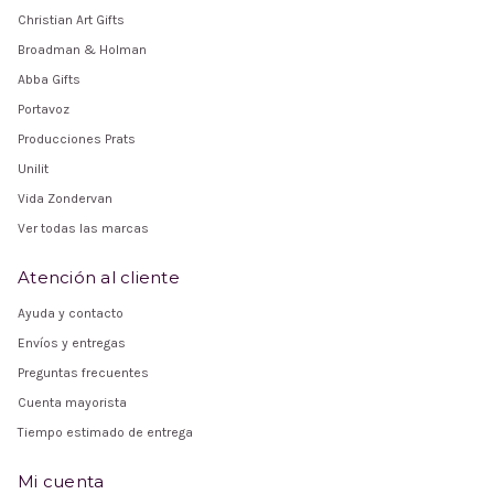
Christian Art Gifts
Broadman & Holman
Abba Gifts
Portavoz
Producciones Prats
Unilit
Vida Zondervan
Ver todas las marcas
Atención al cliente
Ayuda y contacto
Envíos y entregas
Preguntas frecuentes
Cuenta mayorista
Tiempo estimado de entrega
Mi cuenta