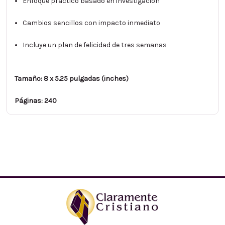
Enfoque práctico basado en investigación
Cambios sencillos con impacto inmediato
Incluye un plan de felicidad de tres semanas
Tamaño: 8 x 5.25 pulgadas (inches)
Páginas: 240