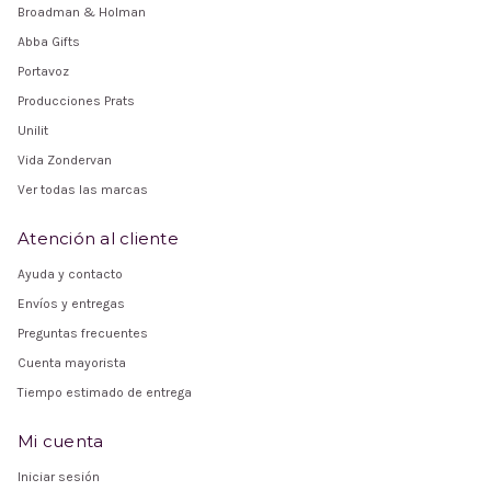
Broadman & Holman
Abba Gifts
Portavoz
Producciones Prats
Unilit
Vida Zondervan
Ver todas las marcas
Atención al cliente
Ayuda y contacto
Envíos y entregas
Preguntas frecuentes
Cuenta mayorista
Tiempo estimado de entrega
Mi cuenta
Iniciar sesión