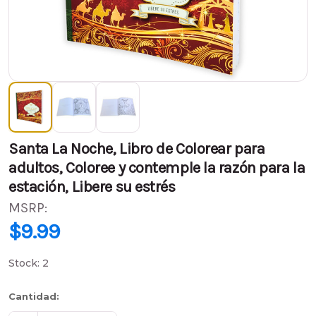
Santa La Noche, Libro de Colorear para
adultos, Coloree y contemple la razón para la
estación, Libere su estrés
MSRP:
$9.99
$9.99
Stock:
2
Cantidad: