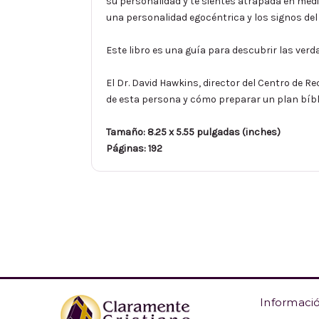
su personalidad y te sientes atrapada en medio
una personalidad egocéntrica y los signos de
Este libro es una guía para descubrir las verd
El Dr. David Hawkins, director del Centro de 
de esta persona y cómo preparar un plan bíblico
Tamaño: 8.25 x 5.55 pulgadas (inches)
Páginas: 192
Informaci