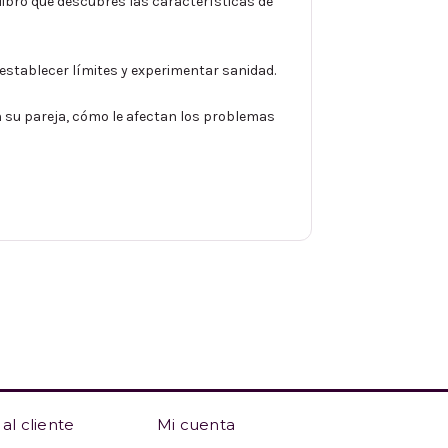
 libro que descubres las características de
 establecer límites y experimentar sanidad.
n su pareja, cómo le afectan los problemas
al cliente
Mi cuenta