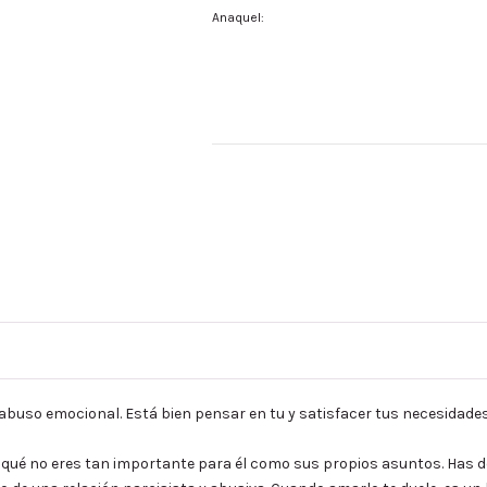
Anaquel:
abuso emocional. Está bien pensar en tu y satisfacer tus necesidade
a qué no eres tan importante para él como sus propios asuntos. Has 