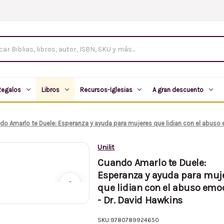
tos
Regalos
Libros
Recursos-Iglesias
A gran descuento
do Amarlo te Duele: Esperanza y ayuda para mujeres que lidian con el abuso 
Unilit
Cuando Amarlo te Duele:
Esperanza y ayuda para muj
⌕
que lidian con el abuso emo
- Dr. David Hawkins
SKU:
9780789924650