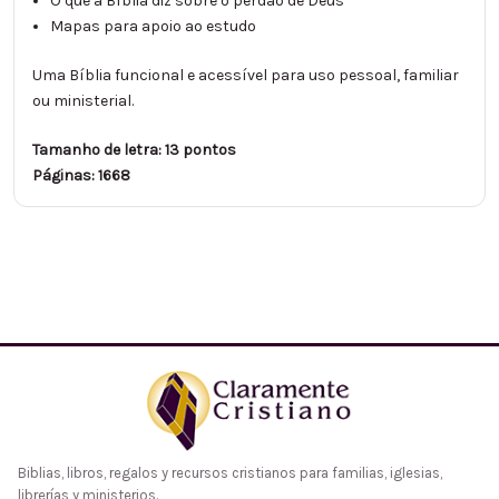
O que a Bíblia diz sobre o perdão de Deus
Mapas para apoio ao estudo
Uma Bíblia funcional e acessível para uso pessoal, familiar
ou ministerial.
Tamanho de letra: 13 pontos
Páginas: 1668
Biblias, libros, regalos y recursos cristianos para familias, iglesias,
librerías y ministerios.