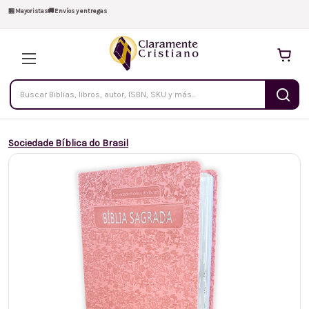
🏪
Mayoristas
🚚
Envíos y entregas
Buscar
productos
Sociedade Bíblica do Brasil