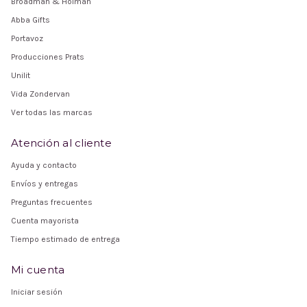
Broadman & Holman
Abba Gifts
Portavoz
Producciones Prats
Unilit
Vida Zondervan
Ver todas las marcas
Atención al cliente
Ayuda y contacto
Envíos y entregas
Preguntas frecuentes
Cuenta mayorista
Tiempo estimado de entrega
Mi cuenta
Iniciar sesión