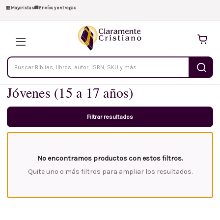
🏪
Mayoristas
🚚
Envíos y entregas
Buscar
productos
Jóvenes (15 a 17 años)
Filtrar resultados
No encontramos productos con estos filtros.
Quite uno o más filtros para ampliar los resultados.