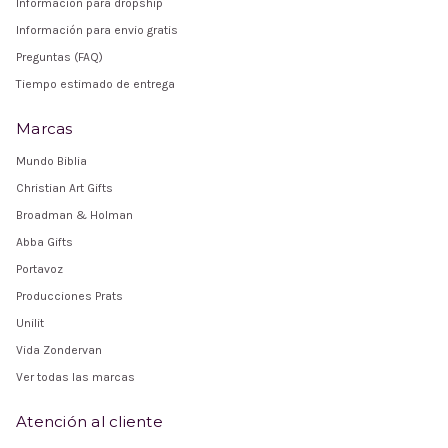
Información para dropship
Información para envio gratis
Preguntas (FAQ)
Tiempo estimado de entrega
Marcas
Mundo Biblia
Christian Art Gifts
Broadman & Holman
Abba Gifts
Portavoz
Producciones Prats
Unilit
Vida Zondervan
Ver todas las marcas
Atención al cliente