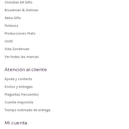
Christian Art Gifts
Broadman & Holman
Abba Gifts
Portavoz
Producciones Prats
Unilit
Vida Zondervan
Ver todas las marcas
Atención al cliente
Ayuda y contacto
Envíos y entregas
Preguntas frecuentes
Cuenta mayorista
Tiempo estimado de entrega
Mi cuenta