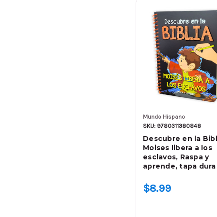
Mundo Hispano
SKU: 9780311380848
Descubre en la Bibl
Moises libera a los
esclavos, Raspa y
aprende, tapa dura
$8.99