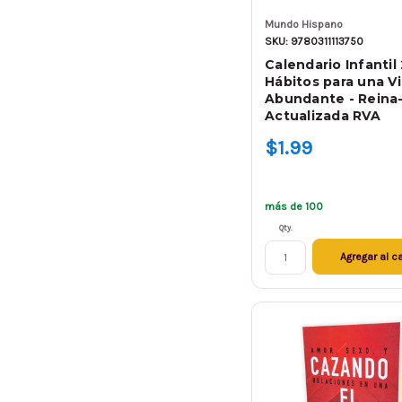
Mundo Hispano
SKU: 9780311113750
Calendario Infantil
Hábitos para una V
Abundante - Reina-
Actualizada RVA
$1.99
más de 100
Qty.
Agregar al ca