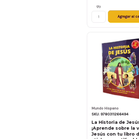
Qty.
Agregar al ca
Mundo Hispano
SKU: 9780311266494
La Historia de Jesú
¡Aprende sobre la v
Jesús con tu libro 