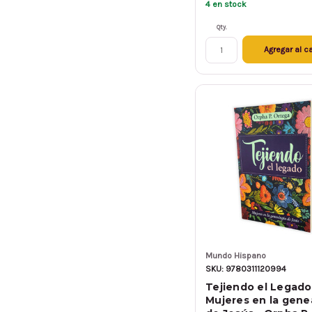
4 en stock
Qty.
Agregar al ca
Mundo Hispano
SKU: 9780311120994
Tejiendo el Legado
Mujeres en la gene