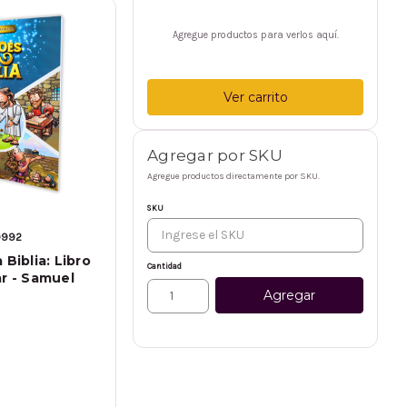
Agregue productos para verlos aquí.
Ver carrito
Agregar por SKU
Agregue productos directamente por SKU.
SKU
0992
 Biblia: Libro
Cantidad
ar - Samuel
Agregar