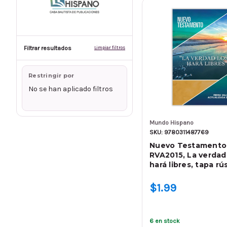
Filtrar resultados
Limpiar filtros
Restringir por
No se han aplicado filtros
Mundo Hispano
SKU: 9780311487769
Nuevo Testamento
RVA2015, La verdad
hará libres, tapa rú
$1.99
6 en stock